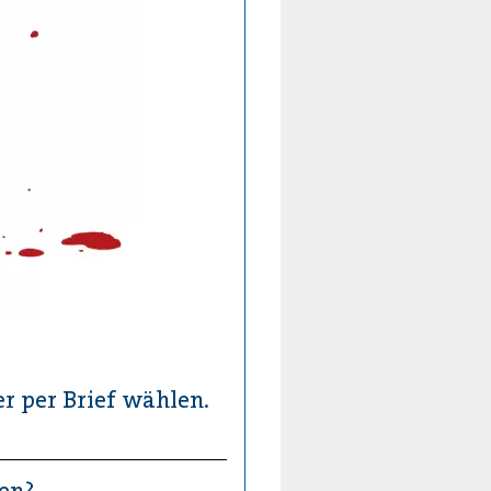
r per Brief wählen.
ten?