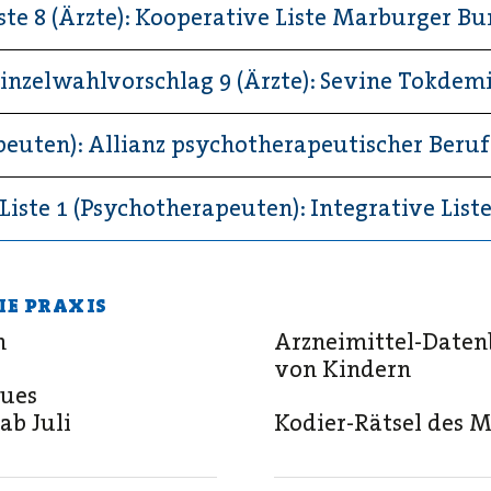
ste 8 (Ärzte): Kooperative Liste Marburger B
inzelwahlvorschlag 9 (Ärzte): Sevine Tokdem
apeuten): Allianz psychotherapeutischer Beru
Liste 1 (Psychotherapeuten): Integrative List
IE PRAXIS
n
Arzneimittel-Daten
von Kindern
eues
ab Juli
Kodier-Rätsel des 