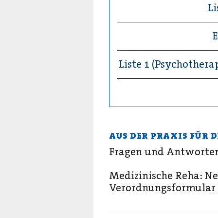
Li
E
Liste 1 (Psychother
AUS DER PRAXIS FÜR D
Fragen und Antworte
Medizinische Reha: N
Verordnungsformular 