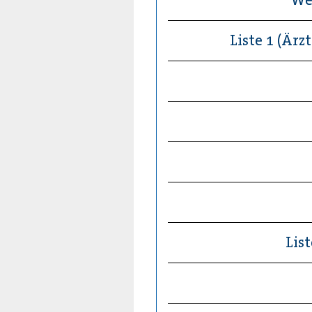
Liste 1 (Ärz
Lis