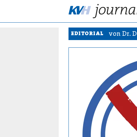
von Dr. D
EDITORIAL