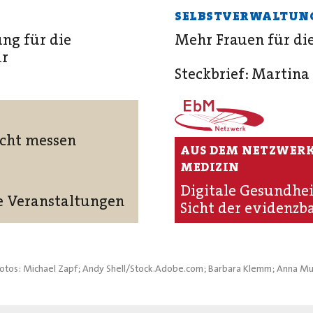
SELBSTVERWALTUN
ng für die
Mehr Frauen für di
ur
Steckbrief: Martina
icht messen
AUS DEM NETZWERK
MEDIZIN
Digitale Gesundh
e Veranstaltungen
Sicht der evidenzb
r; Fotos: Michael Zapf; Andy Shell/Stock.Adobe.com; Barbara Klemm; Anna Mu