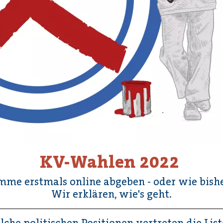
KV-Wahlen 2022
imme erstmals online abgeben - oder wie bishe
Wir erklären, wie's geht.
che politischen Positionen vertreten die Lis