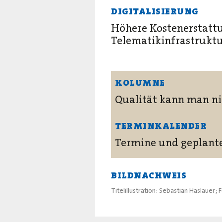
DIGITALISIERUNG
Höhere Kostenerstattu
Telematikinfrastrukt
KOLUMNE
Qualität kann man n
TERMINKALENDER
Termine und geplant
BILDNACHWEIS
Titelillustration: Sebastian Haslaue