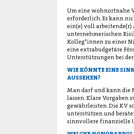
Um eine wohnortnahe Ver
erforderlich. Es kann nich
ein(e) voll arbeitende(r
unternehmerischen Risik
Kolleg*innen zu einer Ni
eine extrabudgetäre Fö
Unterstützungen bei der
WIE KÖNNTE EINE SIN
AUSSEHEN?
Man darf und kann die 
lassen. Klare Vorgaben 
gewährleisten. Die KV so
unterstützen und berate
sinnvollere finanzielle 
WELCHE HONORARPOLI