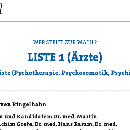
WER STEHT ZUR WAHL?
LISTE 1 (Ärzte)
iste (Pychotherapie, Psychosomatik, Psychi
 Sven Ringelhahn
 und Kandidaten: Dr. med. Martin
oachim Grefe, Dr. med. Hans Ramm, Dr. med.