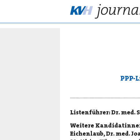
PPP-L
Listenführer: Dr. med.
Weitere Kandidatinnen
Eichenlaub, Dr. med. J