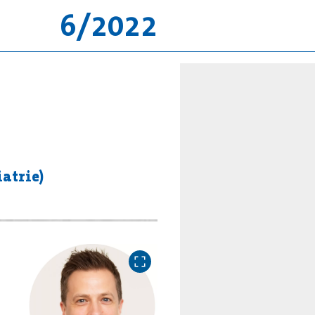
6/2022
atrie)