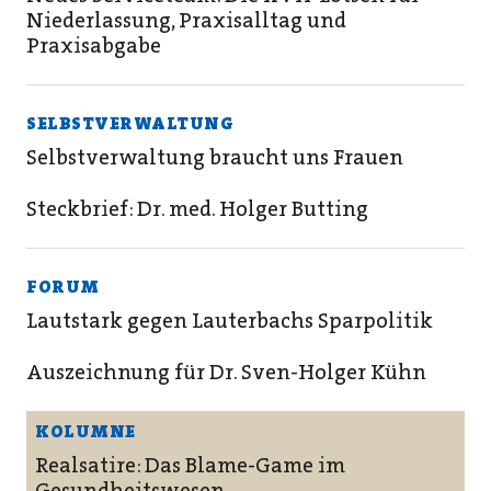
Niederlassung, Praxisalltag und
Praxisabgabe
SELBSTVERWALTUNG
Selbstverwaltung braucht uns Frauen
Steckbrief: Dr. med. Holger Butting
FORUM
Lautstark gegen Lauterbachs Sparpolitik
Auszeichnung für Dr. Sven-Holger Kühn
KOLUMNE
Realsatire: Das Blame-Game im
Gesundheitswesen