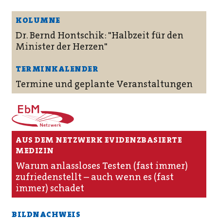
KOLUMNE
Dr. Bernd Hontschik: "Halbzeit für den
Minister der Herzen"
TERMINKALENDER
Termine und geplante Veranstaltungen
AUS DEM NETZWERK EVIDENZBASIERTE
MEDIZIN
Warum anlassloses Testen (fast immer)
zufriedenstellt – auch wenn es (fast
immer) schadet
BILDNACHWEIS