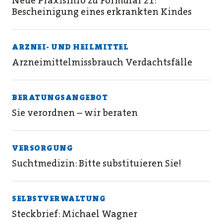
Neue PraxisInfo zu Formular 21:
Bescheinigung eines erkrankten Kindes
ARZNEI- UND HEILMITTEL
Arzneimittelmissbrauch Verdachtsfälle
BERATUNGSANGEBOT
Sie verordnen – wir beraten
VERSORGUNG
Suchtmedizin: Bitte substituieren Sie!
SELBSTVERWALTUNG
Steckbrief: Michael Wagner