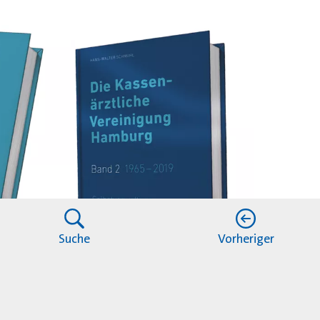
Suche
Vorheriger
t die erste Gesamtdarstellung der Geschichte de