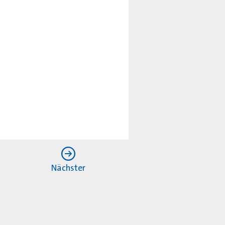
Nächster
r KV Hamburg von der