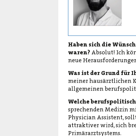
Haben sich die Wünsch
waren?
Absolut! Ich kön
neue Herausforderungen
Was ist der Grund für 
meiner hausärztlichen K
allgemeinen berufspolit
Welche berufspolitisc
sprechenden Medizin mit 
Physician Assistent, sol
attraktiver wird, sich br
Primärarztsystems.