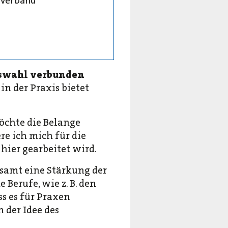
everband
ufswahl verbunden
in der Praxis bietet
öchte die Belange
e ich mich für die
hier gearbeitet wird.
samt eine Stärkung der
Berufe, wie z. B. den
s es für Praxen
n der Idee des