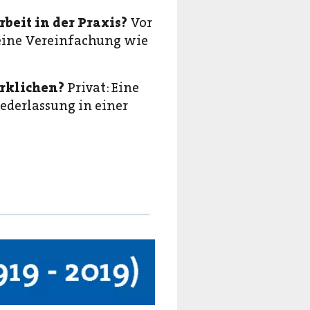
beit in der Praxis?
Vor
 eine Vereinfachung wie
irklichen?
Privat: Eine
iederlassung in einer