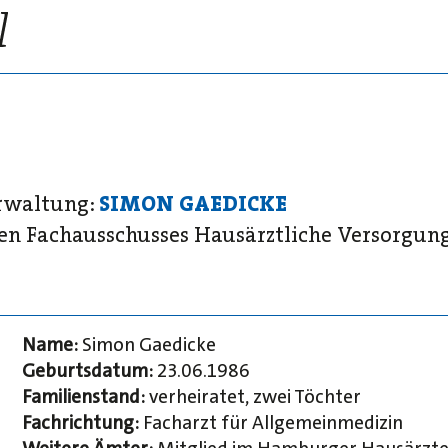
erwaltung:
SIMON GAEDICKE
en Fachausschusses Hausärztliche Versorgun
Name:
Simon Gaedicke
Geburtsdatum:
23.06.1986
Familienstand:
verheiratet, zwei Töchter
Fachrichtung:
Facharzt für Allgemeinmedizin