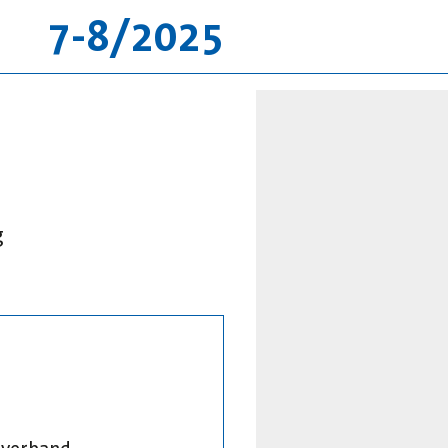
7-8/2025
g