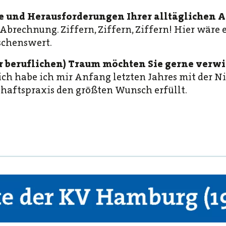
 und Herausforderungen Ihrer alltäglichen Ar
Abrechnung. Ziffern, Ziffern, Ziffern! Hier wäre
schenswert.
r beruflichen) Traum möchten Sie gerne verw
ich habe ich mir Anfang letzten Jahres mit der N
aftspraxis den größten Wunsch erfüllt.