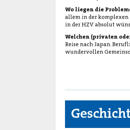
Wo liegen die Probleme
allem in der komplexen 
in der HZV absolut wün
Welchen (privaten ode
Reise nach Japan. Berufl
wundervollen Gemeinsch