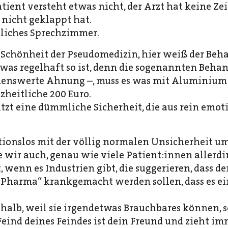
atient versteht etwas nicht, der Arzt hat keine Zeit
nicht geklappt hat.
nliches Sprechzimmer.
Schönheit der Pseudomedizin, hier weiß der Beha
was regelhaft so ist, denn die sogenannten Behan
enswerte Ahnung –, muss es was mit Aluminium 
zheitliche 200 Euro.
tzt eine dümmliche Sicherheit, die aus rein em
onslos mit der völlig normalen Unsicherheit um
 wir auch, genau wie viele Patient:innen allerdi
 wenn es Industrien gibt, die suggerieren, dass d
ig Pharma“ krankgemacht werden sollen, dass es ei
halb, weil sie irgendetwas Brauchbares können, s
Feind deines Feindes ist dein Freund und zieht im