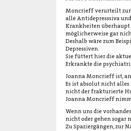
Moncrieff verurteilt zun
alle Antidepresssiva un
Krankheiten überhaupt 
möglicherweise gar nicht
Deshalb wäre zum Beispi
Depressiven.
Sie füttert hier die akt
Erkrankte die psychiatri
Joanna Moncrieff ist, an
Es ist absolut nicht alle
nicht der frakturierte 
Joanna Moncrieff nimm
Wenn uns die vorhandene
nicht oder gehen sogar 
Zu Spaziergängen, zur N