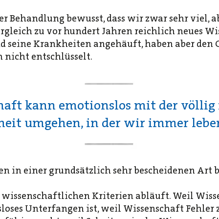
der Behandlung bewusst, dass wir zwar sehr viel, a
rgleich zu vor hundert Jahren reichlich neues Wi
 seine Krankheiten angehäuft, haben aber den G
nicht entschlüsselt.
aft kann emotionslos mit der völli
heit umgehen, in der wir immer lebe
sen in einer grundsätzlich sehr bescheidenen Art
 wissenschaftlichen Kriterien abläuft. Weil Wiss
oses Unterfangen ist, weil Wissenschaft Fehler 