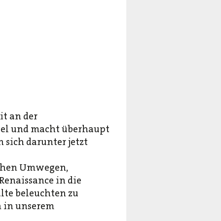
it an der
viel und macht überhaupt
 sich darunter jetzt
ichen Umwegen,
Renaissance in die
lte beleuchten zu
h in unserem