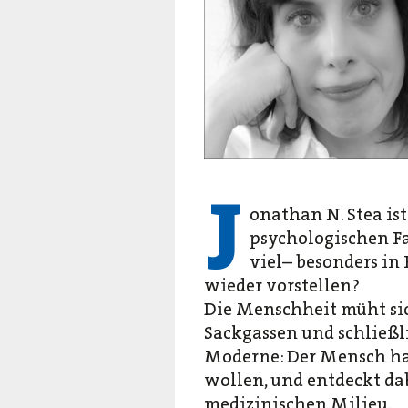
J
onathan N. Stea ist
psychologischen Fa
viel– besonders in
wieder vorstellen?
Die Menschheit müht si
Sackgassen und schließl
Moderne: Der Mensch ha
wollen, und entdeckt da
medizinischen Milieu.