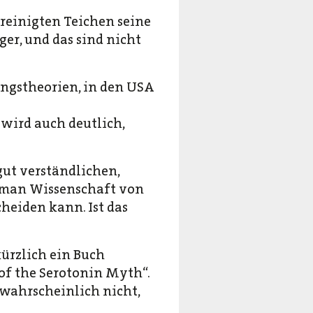
reinigten Teichen seine
er, und das sind nicht
ungstheorien, in den USA
wird auch deutlich,
gut verständlichen,
e man Wissenschaft von
heiden kann. Ist das
kürzlich ein Buch
f the Serotonin Myth“.
 wahrscheinlich nicht,