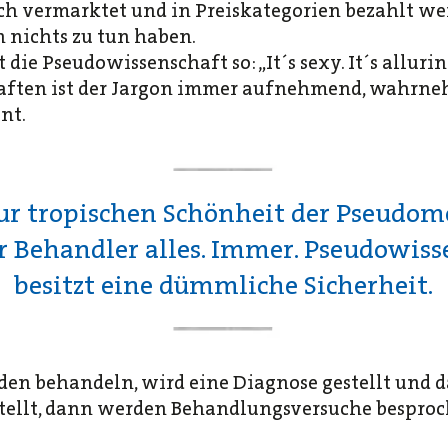
ich vermarktet und in Preiskategorien bezahlt we
 nichts zu tun haben.
die Pseudowissenschaft so: „It´s sexy. It´s allurin
aften ist der Jargon immer aufnehmend, wahrne
nt.
r tropischen Schönheit der Pseudome
r Behandler alles. Immer. Pseudowiss
besitzt eine dümmliche Sicherheit.
n behandeln, wird eine Diagnose gestellt und d
stellt, dann werden Behandlungsversuche bespro