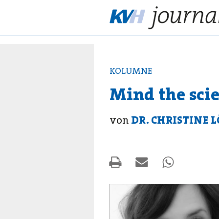
KOLUMNE
Mind the sci
von
DR. CHRISTINE L