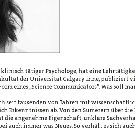
 klinisch tätiger Psychologe, hat eine Lehrtätigke
kultät der Universität Calgary inne, publiziert 
 Form eines „Science Communicators“. Was soll man
ch seit tausenden von Jahren mit wissenschaftl
ich Erkenntnissen ab. Von den Sumerern über die 
t die angenehme Eigenschaft, unklare Sachverha
bei auch immer was Neues. So verhält es sich auc