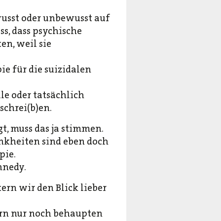
wusst oder unbewusst auf
s, dass psychische
n, weil sie
e für die suizidalen
le oder tatsächlich
schrei(b)en.
t, muss das ja stimmen.
rankheiten sind eben doch
pie.
nnedy.
rn wir den Blick lieber
dern nur noch behaupten