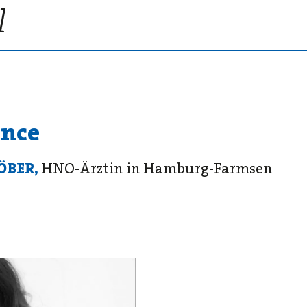
ence
ÖBER,
HNO-Ärztin in Hamburg-Farmsen