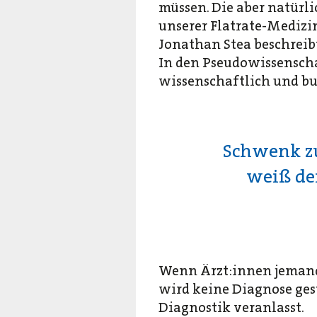
müssen. Die aber natürl
unserer Flatrate-Medizin
Jonathan Stea beschreibt 
In den Pseudowissensch
wissenschaftlich und bu
Schwenk zu
weiß de
Wenn Ärzt:innen jemande
wird keine Diagnose ge
Diagnostik veranlasst.