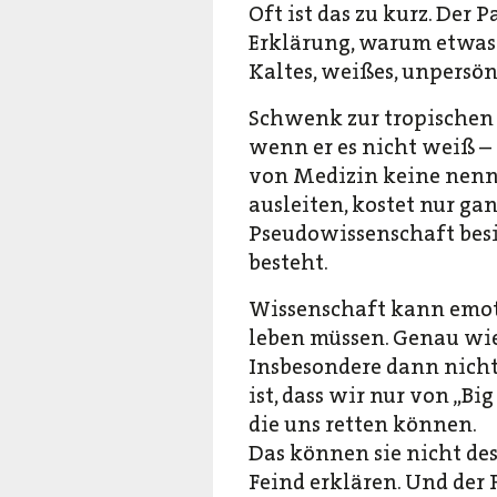
Oft ist das zu kurz. Der P
Erklärung, warum etwas 
Kaltes, weißes, unpersö
Schwenk zur tropischen 
wenn er es nicht weiß – 
von Medizin keine nenn
ausleiten, kostet nur gan
Pseudowissenschaft besi
besteht.
Wissenschaft kann emoti
leben müssen. Genau wie
Insbesondere dann nicht,
ist, dass wir nur von „B
die uns retten können.
Das können sie nicht des
Feind erklären. Und der 