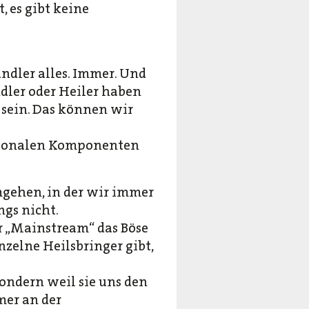
, es gibt keine
ndler alles. Immer. Und
dler oder Heiler haben
sein. Das können wir
otionalen Komponenten
gehen, in der wir immer
ngs nicht.
er „Mainstream“ das Böse
nzelne Heilsbringer gibt,
ondern weil sie uns den
mer an der