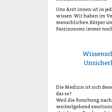
Uns Ärzt:innen ist in je
wissen. Wir haben im Ve
menschlichen Körper und
Faszinosums immer noch 
Wissensch
Unsicher
Die Medizin ist sich des
das so?
Weil die Forschung nach
weitestgehend emotionsl