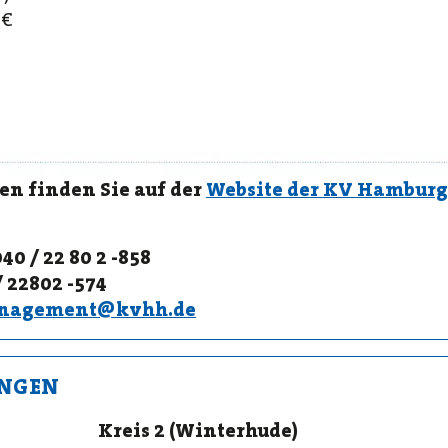
 €
n finden Sie auf der
Website der KV Hamburg
40 / 22 80 2 -858
/ 22802 -574
anagement@kvhh.de
NGEN
Kreis 2 (Winterhude)