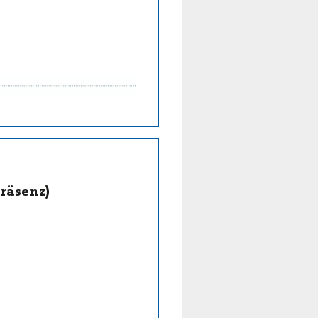
räsenz)