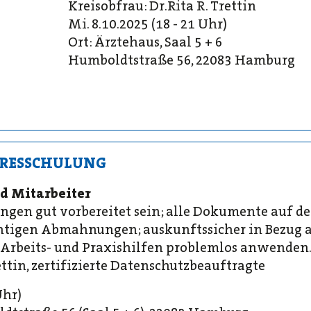
Kreisobfrau: Dr.Rita R. Trettin
Mi. 8.10.2025 (18 - 21 Uhr)
Ort: Ärztehaus, Saal 5 + 6
Humboldtstraße 56, 22083 Hamburg
HRESSCHULUNG
d Mitarbeiter
gen gut vorbereitet sein; alle Dokumente auf d
chtigen Abmahnungen; auskunftssicher in Bezug a
 Arbeits- und Praxishilfen problemlos anwenden
ettin, zertifi­zierte Datenschutzbeauftragte
Uhr)