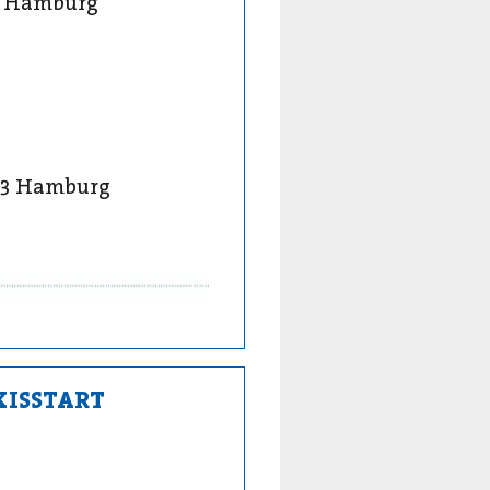
83 Hamburg
2083 Hamburg
XISSTART