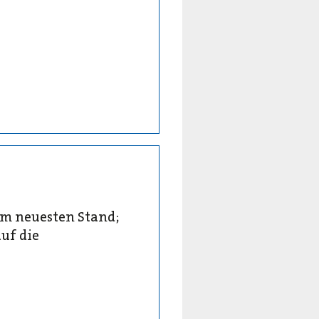
em neuesten Stand;
uf die
.