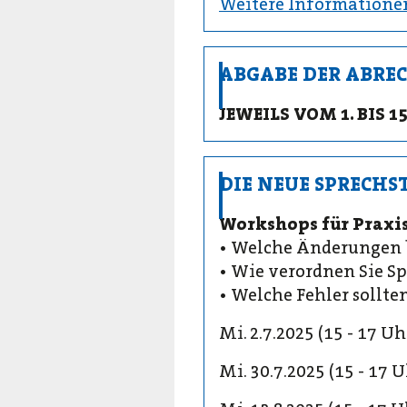
Weitere Informatione
ABGABE DER ABR
JEWEILS VOM 1. BIS
DIE NEUE SPRECH
Workshops für Praxi
• Welche Änderungen b
• Wie verordnen Sie S
• Welche Fehler sollt
Mi. 2.7.2025 (15 - 17 U
Mi. 30.7.2025 (15 - 17