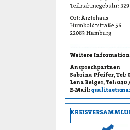
Teilnahmegebühr: 329
Ort: Ärztehaus
Humboldtstraße 56
22083 Hamburg
Weitere Informatione
Ansprechpartner:
Sabrina Pfeifer, Tel: 0
Lena Belger, Tel: 040 
E-Mail:
qualitaetsm
KREISVERSAMMLU