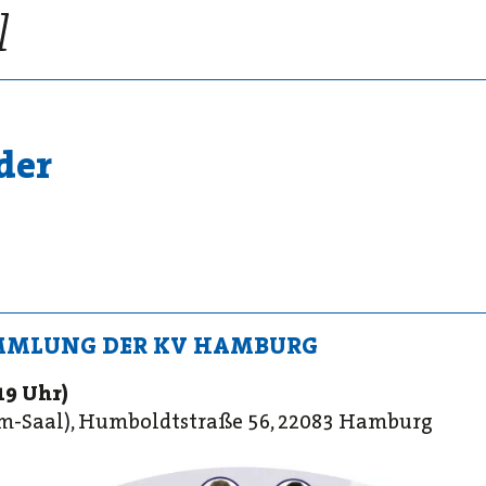
der
MMLUNG DER KV HAMBURG
19 Uhr)
m-Saal), Humboldtstraße 56, 22083 Hamburg