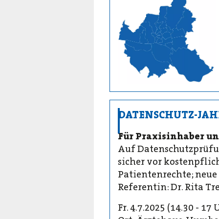
DATENSCHUTZ-JA
Für Praxisinhaber un
Auf Datenschutzprüfun
sicher vor kostenpfli
Patientenrechte; neue
Referentin: Dr. Rita Tr
Fr. 4.7.2025 (14.30 - 17 