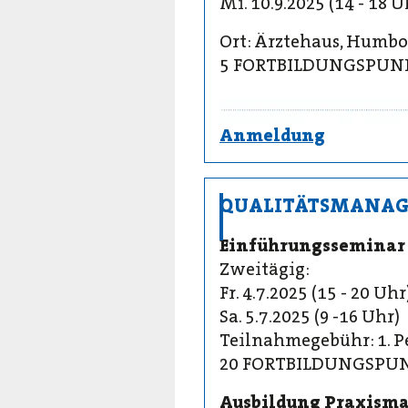
Mi. 10.9.2025 (14 - 18 U
Ort: Ärztehaus, Humbo
5 FORTBILDUNGSPUN
Anmeldung
QUALITÄTSMANA
Einführungsseminar 
Zweitägig:
Fr. 4.7.2025 (15 - 20 Uh
Sa. 5.7.2025 (9 -16 Uhr)
Teilnahmegebühr: 1. Per
20 FORTBILDUNGSPU
Ausbildung Praxisma