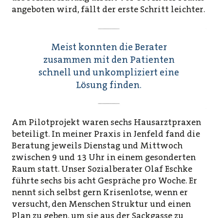
angeboten wird, fällt der erste Schritt leichter.
Meist konnten die Berater
zusammen mit den Patienten
schnell und unkompliziert eine
Lösung finden.
Am Pilotprojekt waren sechs Hausarztpraxen
beteiligt. In meiner Praxis in Jenfeld fand die
Beratung jeweils Dienstag und Mittwoch
zwischen 9 und 13 Uhr in einem gesonderten
Raum statt. Unser Sozialberater Olaf Eschke
führte sechs bis acht Gespräche pro Woche. Er
nennt sich selbst gern Krisenlotse, wenn er
versucht, den Menschen Struktur und einen
Plan zu geben, um sie aus der Sackgasse zu