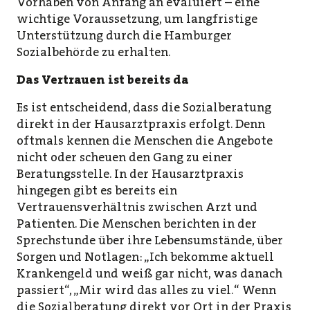
Vorhaben von Anfang an evaluiert – eine
wichtige Voraussetzung, um langfristige
Unterstützung durch die Hamburger
Sozialbehörde zu erhalten.
Das Vertrauen ist bereits da
Es ist entscheidend, dass die Sozialberatung
direkt in der Hausarztpraxis erfolgt. Denn
oftmals kennen die Menschen die Angebote
nicht oder scheuen den Gang zu einer
Beratungsstelle. In der Hausarztpraxis
hingegen gibt es bereits ein
Vertrauensverhältnis zwischen Arzt und
Patienten. Die Menschen berichten in der
Sprechstunde über ihre Lebensumstände, über
Sorgen und Notlagen: „Ich bekomme aktuell
Krankengeld und weiß gar nicht, was danach
passiert“, „Mir wird das alles zu viel.“ Wenn
die Sozialberatung direkt vor Ort in der Praxis