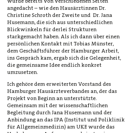
wurde bereits von verschiedenen Seiten
angedacht – wie den Hausärztinnen Dr.
Christine Schroth der Zweite und Dr. Jana
Husemann, die sich aus unterschiedlichen
Blickwinkeln für derlei Strukturen
starkgemacht haben. Als ich dann über einen
persönlichen Kontakt mit Tobias Münster,
dem Geschäftsführer der Hamburger Arbeit,
ins Gespräch kam, ergab sich die Gelegenheit,
die gemeinsame Idee endlich konkret
umzusetzen.
Ich gehöre dem erweiterten Vorstand des
Hamburger Hausärzteverbandes an, der das
Projekt von Beginn an unterstützte.
Gemeinsam mit der wissenschaftlichen
Begleitung durch Jana Husemann und der
Anbindung an das IPA (Institut und Poliklinik
für Allgemeinmedizin) am UKE wurde das