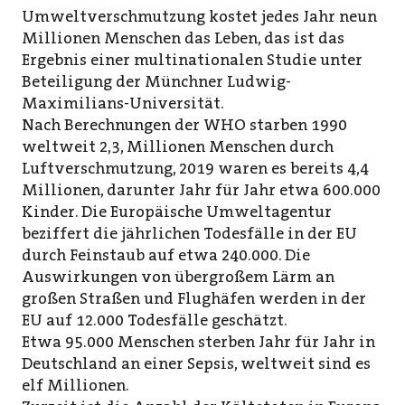
Umweltverschmutzung kostet jedes Jahr neun
Millionen Menschen das Leben, das ist das
Ergebnis einer multinationalen Studie unter
Beteiligung der Münchner Ludwig-
Maximilians-Universität.
Nach Berechnungen der WHO starben 1990
weltweit 2,3, Millionen Menschen durch
Luftverschmutzung, 2019 waren es bereits 4,4
Millionen, darunter Jahr für Jahr etwa 600.000
Kinder. Die Europäische Umweltagentur
beziffert die jährlichen Todesfälle in der EU
durch Feinstaub auf etwa 240.000. Die
Auswirkungen von übergroßem Lärm an
großen Straßen und Flughäfen werden in der
EU auf 12.000 Todesfälle geschätzt.
Etwa 95.000 Menschen sterben Jahr für Jahr in
Deutschland an einer Sepsis, weltweit sind es
elf Millionen.