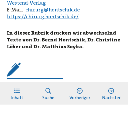
Westend-Verlag
E-Mail:
chirurg@hontschik.de
https://chirurg.hontschik.de/
In dieser Rubrik drucken wir abwechselnd
Texte von Dr. Bernd Hontschik, Dr. Christine
Löber und Dr. Matthias Soyka.
LESERBRIEF SCHREIBEN
redaktion@kvhh.de
Inhalt
Suche
Vorheriger
Nächster
Impressum
Datenschutz