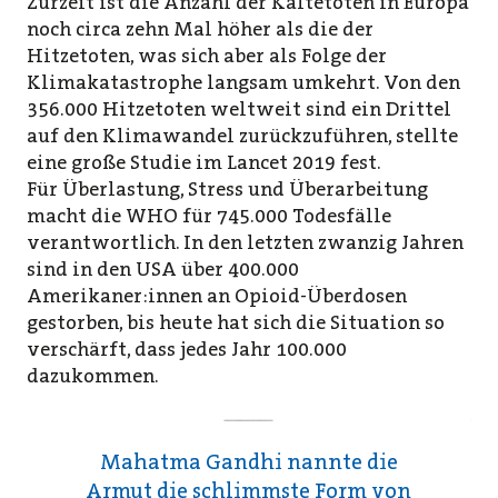
Zurzeit ist die Anzahl der Kältetoten in Europa
noch circa zehn Mal höher als die der
Hitzetoten, was sich aber als Folge der
Klimakatastrophe langsam umkehrt. Von den
356.000 Hitzetoten weltweit sind ein Drittel
auf den Klimawandel zurückzuführen, stellte
eine große Studie im Lancet 2019 fest.
Für Überlastung, Stress und Überarbeitung
macht die WHO für 745.000 Todesfälle
verantwortlich. In den letzten zwanzig Jahren
sind in den USA über 400.000
Amerikaner:innen an Opioid-Überdosen
gestorben, bis heute hat sich die Situation so
verschärft, dass jedes Jahr 100.000
dazukommen.
Mahatma Gandhi nannte die
Armut die schlimmste Form von