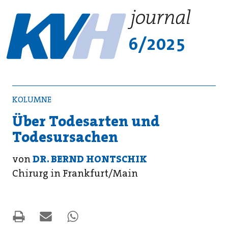
6/2025
KOLUMNE
Über Todesarten und
Todesursachen
von
DR. BERND HONTSCHIK
Chirurg in Frankfurt/Main