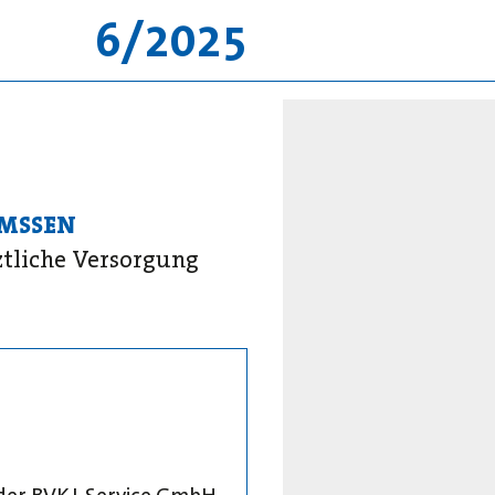
6/2025
EMSSEN
ztliche Versorgung