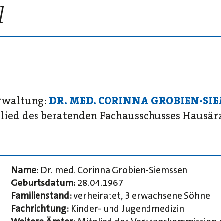
erwaltung:
DR. MED. CORINNA GROBIEN-SI
glied des beratenden Fachausschusses Hausär
Name:
Dr. med. Corinna Grobien-Siemssen
Geburtsdatum:
28.04.1967
Familienstand:
verheiratet, 3 erwachsene Söhne
Fachrichtung:
Kinder- und Jugendmedizin