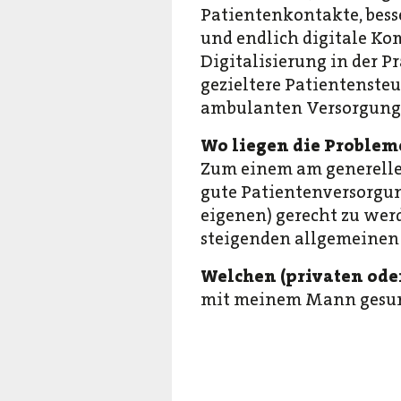
Patientenkontakte, bess
und endlich digitale K
Digitalisierung in der 
gezieltere Patientenste
ambulanten Versorgungs
Wo liegen die Probleme
Zum einem am generelle
gute Patientenversorgu
eigenen) gerecht zu werd
steigenden allgemeinen
Welchen (privaten ode
mit meinem Mann gesund