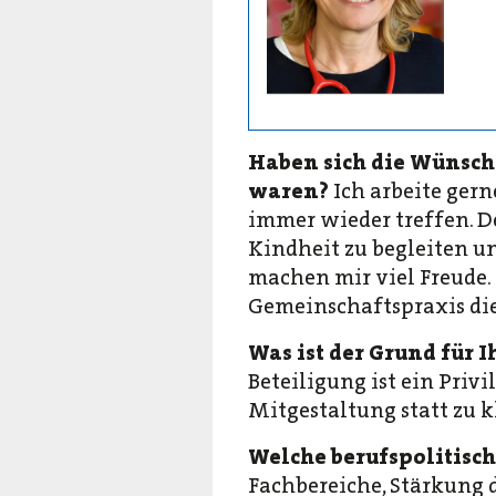
Haben sich die Wünsch
waren?
Ich arbeite ger
immer wieder treffen. De
Kindheit zu begleiten un
machen mir viel Freude.
Gemeinschaftspraxis die
Was ist der Grund für 
Beteiligung ist ein Priv
Mitgestaltung statt zu k
Welche berufspolitisc
Fachbereiche, Stärkung 