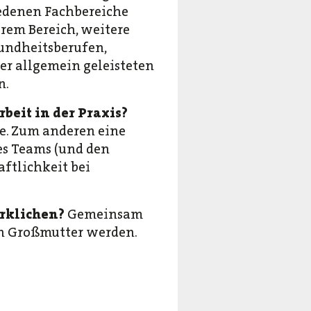
iedenen Fachbereiche
em Bereich, weitere
undheitsberufen,
er allgemein geleisteten
n.
beit in der Praxis?
e. Zum anderen eine
es Teams (und den
aftlichkeit bei
irklichen?
Gemeinsam
n Großmutter werden.