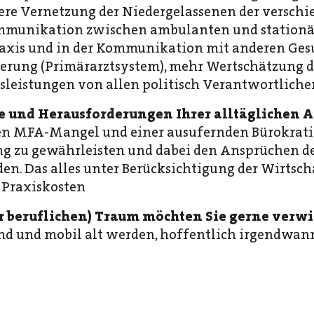
ere Vernetzung der Niedergelassenen der versch
ommunikation zwischen ambulanten und stationär
Praxis und in der Kommunikation mit anderen Ges
uerung (Primärarztsystem), mehr Wertschätzung d
leistungen von allen politisch Verantwortliche
 und Herausforderungen Ihrer alltäglichen Ar
n MFA-Mangel und einer ausufernden Bürokrati
ng zu gewährleisten und dabei den Ansprüchen d
en. Das alles unter Berücksichtigung der Wirtsch
 Praxiskosten
r beruflichen) Traum möchten Sie gerne verw
 und mobil alt werden, hoffentlich irgendwan