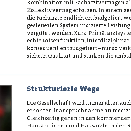
Kombination mit Facharztverträgen al
Kollektivvertrag erfolgen. In einem g
die Fachärzte endlich entbudgetiert w
gesteuerten System indizierte Leistung
vergütet werden. Kurz: Primärarztsyst
echte Lotsenfunktion, interdisziplinär
konsequent entbudgetiert – nur so ver
sichern Qualität und stärken die ambu
Strukturierte Wege
Die Gesellschaft wird immer älter, auch
erhöhten Inanspruchnahme an medizin
Gleichzeitig gehen in den kommenden 
Hausärztinnen und Hausärzte in den Ru