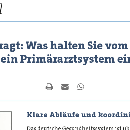
agt: Was halten Sie vom
 ein Primärarztsystem e
Klare Abläufe und koordin
Das deutsche Gesundheitssystem ist üb