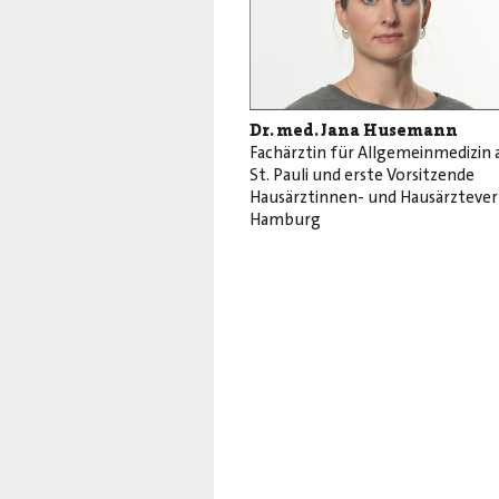
Dr. med. Jana Husemann
Fachärztin für Allgemeinmedizin 
St. Pauli und erste Vorsitzende
Hausärztinnen- und Hausärzteve
Hamburg