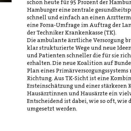
schon heute für 95 Prozent der Hambu
Hamburger eine zentrale gesundheitsp
schnell und einfach an einen Arztterm
eine Forsa-Umfrage im Auftrag der L
der Techniker Krankenkasse (TK).
Die ambulante ärztliche Versorgung b
klar strukturierte Wege und neue Idee
und Patienten schneller die für sie ri
erhalten. Die neue Koalition auf Bund
Plan eines Primärversorgungssystems m
Richtung. Aus TK-Sicht ist eine Kombin
Ersteinschätzung und einer stärkeren 
Hausärztinnen und Hausärzte ein viel
Entscheidend ist dabei, wie so oft, wie 
umgesetzt werden.