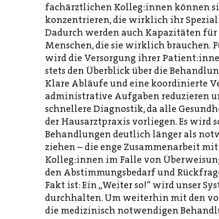
fachärztlichen Kolleg:innen können sic
konzentrieren, die wirklich ihr Spezia
Dadurch werden auch Kapazitäten für T
Menschen, die sie wirklich brauchen. 
wird die Versorgung ihrer Patient:innen
stets den Überblick über die Behandlun
Klare Abläufe und eine koordinierte 
administrative Aufgaben reduzieren u
schnellere Diagnostik, da alle Gesund
der Hausarztpraxis vorliegen. Es wird s
Behandlungen deutlich länger als not
ziehen – die enge Zusammenarbeit mit
Kolleg:innen im Falle von Überweisu
den Abstimmungsbedarf und Rückfrag
Fakt ist: Ein „Weiter so!“ wird unser Sy
durchhalten. Um weiterhin mit den v
die medizinisch notwendigen Behandl