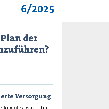
6/2025
 Plan der
inzuführen?
ierte Versorgung
erkomplex, was es für