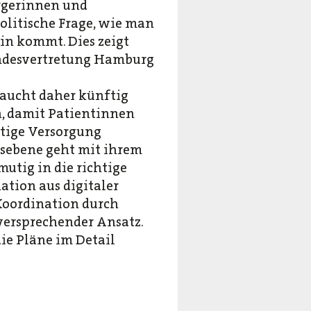
rgerinnen und
olitische Frage, wie man
in kommt. Dies zeigt
andesvertretung Hamburg
raucht daher künftig
n, damit Patientinnen
chtige Versorgung
esebene geht mit ihrem
utig in die richtige
ation aus digitaler
Koordination durch
versprechender Ansatz.
die Pläne im Detail