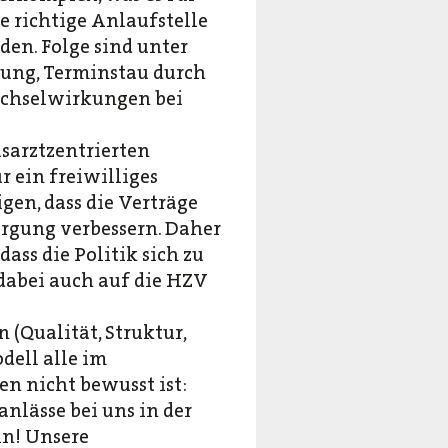
e richtige Anlaufstelle
den. Folge sind unter
gung, Terminstau durch
chselwirkungen bei
usarztzentrierten
r ein freiwilliges
gen, dass die Verträge
sorgung verbessern. Daher
dass die Politik sich zu
dabei auch auf die HZV
(Qualität, Struktur,
dell alle im
n nicht bewusst ist:
nlässe bei uns in der
ln! Unsere