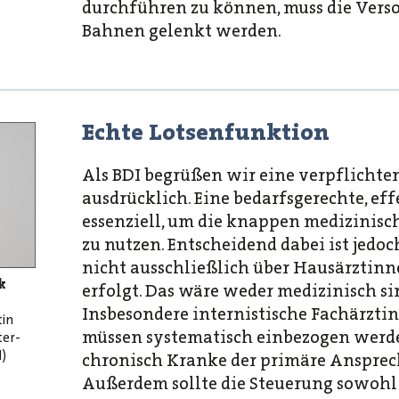
durchführen zu können, muss die Vers
Bahnen gelenkt werden.
Echte Lotsenfunktion
Als BDI begrüßen wir eine verpflicht
ausdrücklich. Eine bedarfsgerechte, eff
essenziell, um die knappen medizinisc
zu nutzen. Entscheidend dabei ist jedoc
nicht ausschließlich über Hausärztin
k
erfolgt. Das wäre weder medizinisch sin
Insbesondere internistische Fachärzti
tin
müssen systematisch einbezogen werden
ter-
I)
chronisch Kranke der primäre Ansprec
Außerdem sollte die Steuerung sowohl