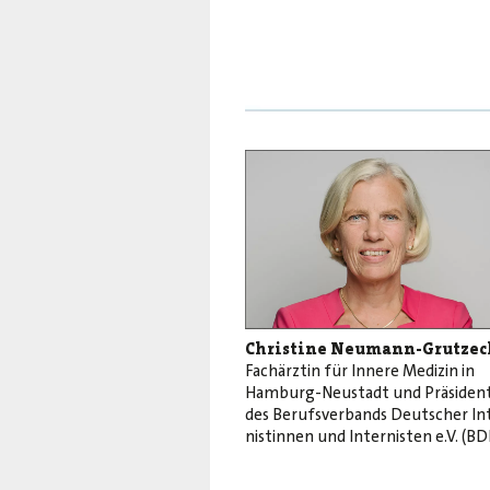
Christine Neumann-Grutzec
Fachärztin für Innere Medizin in
Hamburg-Neustadt und Präsiden
des Berufsverbands Deutscher In
nistinnen und Internisten e.V. (BD