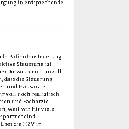
orgung in entsprechende
ende Patientensteuerung
ektive Steuerung ist
hen Ressourcen sinnvoll
h, dass die Steuerung
nen und Hausärzte
nvoll noch realistisch.
nnen und Fachärzte
, weil wir für viele
hpartner sind.
 über die HZV in