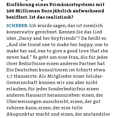
Einführung eines Primärarztsystems mit
500 Millionen Euro jährlich aufwachsend
beziffert. Ist das realistisch?
SCHERER:
Ich würde sagen, das ist ziemlich
konservativ gerechnet. Kennen Sie das Lied
über „Daisy and her boyfriends“? Da heißt es:
„And she found one to make her happy, one to
make her sad, one to give a good love that she
never had.“ Es geht um eine Frau, die für jedes
ihrer Bedürfnisse einen anderen Partner hat.
Die Deutschen konsultieren im Schnitt etwa
1,7 Hausärzte. Als Mitglieder einer Solidar-
Gemeinschaft können wir uns aber nicht
erlauben, für jedes Sonderbedürfnis einen
anderen Hausarzt heranzuziehen: einen, der
Überweisungen ausschreibt, einen, der gut
zuhören kann, einen, der eine tolle
Akupunktur macht und einen, der anstandslos