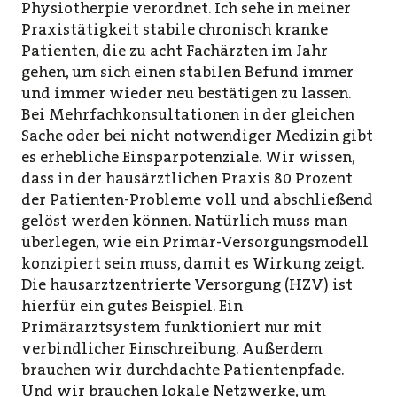
Physiotherpie verordnet. Ich sehe in meiner
Praxis­tätigkeit stabile chronisch kranke
Patienten, die zu acht Fachärzten im Jahr
gehen, um sich einen stabilen Befund immer
und immer wieder neu bestätigen zu lassen.
Bei Mehrfachkonsultationen in der gleichen
Sache oder bei nicht notwendiger Medizin gibt
es erhebliche Einsparpotenziale. Wir wissen,
dass in der hausärztlichen Praxis 80 Prozent
der Patienten-Probleme voll und abschließend
gelöst werden können. Natürlich muss man
überlegen, wie ein Primär-Versorgungsmodell
konzipiert sein muss, damit es Wirkung zeigt.
Die hausarztzentrierte Versorgung (HZV) ist
hierfür ein gutes Beispiel. Ein
Primärarztsystem funktioniert nur mit
verbindlicher Einschreibung. Außerdem
brauchen wir durchdachte Patientenpfade.
Und wir brauchen lokale Netzwerke, um