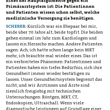
Eines der Hauptargumente gegen ein
Primärarztsystem ist: Die Patientinnen
und Patienten wissen schon selbst, welche
medizinische Versorgung sie benötigen.
SCHERER:
Kürzlich war ein Ehepaar bei mir,
beide über 70 Jahre alt, beide topfit. Die beiden
gehen einmal im Jahr zum Kardiologen und
lassen ein Herzecho machen. Andere Patienten
sagen: Ach, ich hatte schon lange kein MRT
mehr, ich bräuchte mal wieder eines. Das ist
ein verbreitetes Phänomen: Patientinnen und
Patienten haben ein tiefes Bedürfnis, sich ihre
Gesundheit immer wieder bestätigen zu
lassen. Unser Gesundheitssystem begrenzt das
nicht, und wir Ärztinnen und Ärzte sind
ziemlich freigiebig mit technischen
Untersuchungen: Röntgen, MRT, CT,
Endoskopien, Ultraschall. Wenn viele
diagnostische Leistungen auf Grundlage einer