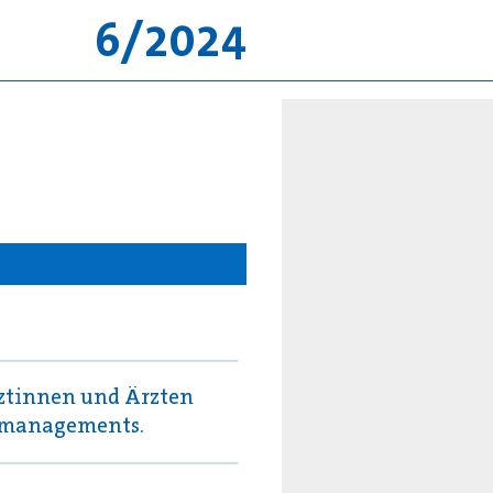
6/2024
ztinnen und Ärzten
gsmanagements.