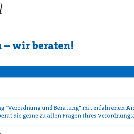
 – wir beraten!
ng "Verordnung und Beratung" mit erfahrenen Är
erät Sie gerne zu allen Fragen Ihres Verordnun