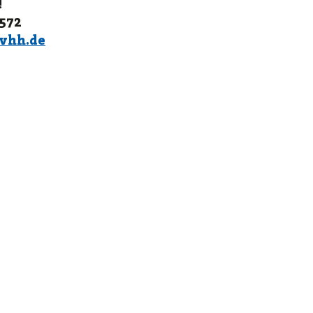
!
 572
vhh.de