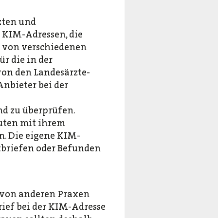
rzten und
 KIM-Adressen, die
n von verschiedenen
r die in der
on den Landesärzte-
nbieter bei der
nd zu überprüfen.
uten mit ihrem
. Die eigene KIM-
ztbriefen oder Befunden
n von anderen Praxen
rief bei der KIM-Adresse