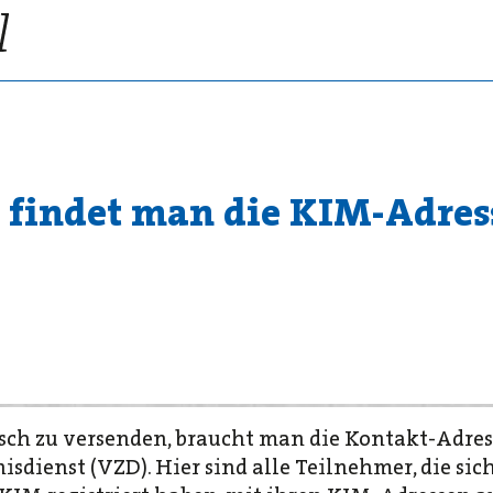
So findet man die KIM-Adre
sch zu versenden, braucht man die Kontakt-Adress
sdienst (VZD). Hier sind alle Teilnehmer, die sic