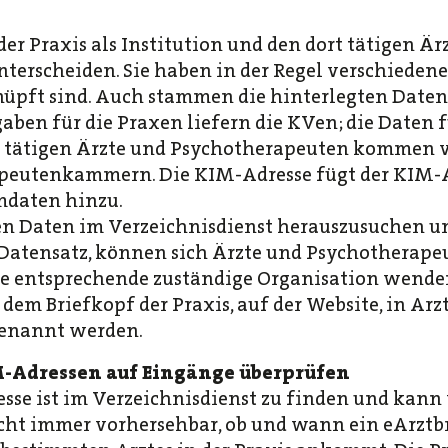
 der Praxis als Institution und den dort tätigen Ä
terscheiden. Sie haben in der Regel verschiedene
nüpft sind. Auch stammen die hinterlegten Date
ben für die Praxen liefern die KVen; die Daten fü
tätigen Ärzte und Psychotherapeuten kommen v
peutenkammern. Die KIM-Adresse fügt der KIM-A
mdaten hinzu.
enen Daten im Verzeichnisdienst herauszusuchen u
 Datensatz, können sich Ärzte und Psychotherape
 entsprechende zuständige Organisation wenden
dem Briefkopf der Praxis, auf der Website, in Ar
genannt werden.
IM-Adressen auf Eingänge überprüfen
sse ist im Verzeichnisdienst zu finden und kan
nicht immer vorhersehbar, ob und wann ein eArztb