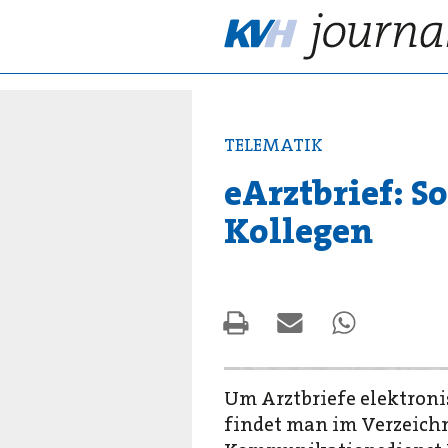
TELEMATIK
eArztbrief: 
Kollegen
Um Arztbriefe elektroni
findet man im Verzeichni