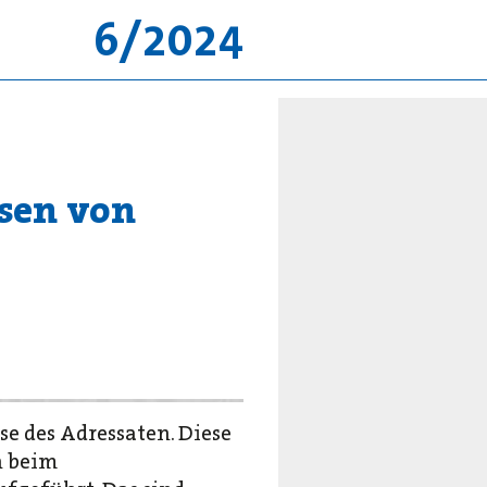
6/2024
ssen von
e des Adressaten. Diese
h beim