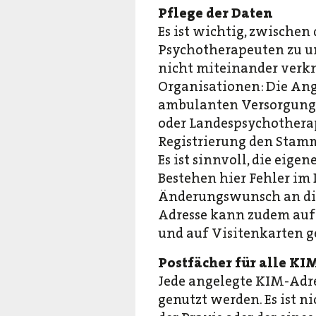
Pflege der Daten
Es ist wichtig, zwischen
Psychotherapeuten zu un
nicht miteinander verk
Organisationen: Die Anga
ambulanten Versorgung 
oder Landespsychothera
Registrierung den Stam
Es ist sinnvoll, die eig
Bestehen hier Fehler im
Änderungswunsch an die
Adresse kann zudem auf 
und auf Visitenkarten 
Postfächer für alle K
Jede angelegte KIM-Adre
genutzt werden. Es ist 