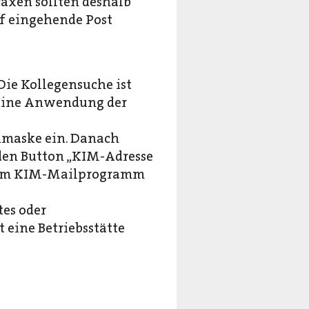
raxen sollten deshalb
uf eingehende Post
Die Kollegensuche ist
t eine Anwendung der
chmaske ein. Danach
f den Button „KIM-Adresse
einem KIM-Mailprogramm
tes oder
 eine Betriebsstätte