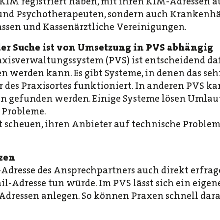
M registriert haben, mit ihren KIM-Adressen au
 und Psychotherapeuten, sondern auch Krankenhä
ssen und Kassenärztliche Vereinigungen.
der Suche ist von Umsetzung in PVS abhängig
xisverwaltungssystem (PVS) ist entscheidend daf
n werden kann. Es gibt Systeme, in denen das seh
 des Praxisortes funktioniert. In anderen PVS k
en gefunden werden. Einige Systeme lösen Umlau
 Probleme.
ht scheuen, ihren Anbieter auf technische Proble
zen
dresse des Ansprechpartners auch direkt erfrag
il-Adresse tun würde. Im PVS lässt sich ein eige
dressen anlegen. So können Praxen schnell dara