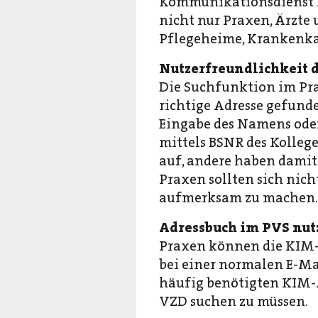
Kommunikationsdienst KI
nicht nur Praxen, Ärzte
Pflegeheime, Krankenka
Nutzerfreundlichkeit 
Die Suchfunktion im Pra
richtige Adresse gefunde
Eingabe des Namens oder
mittels BSNR des Kolleg
auf, andere haben damit
Praxen sollten sich nic
aufmerksam zu machen.
Adressbuch im PVS nut
Praxen können die KIM-A
bei einer normalen E-Ma
häufig benötigten KIM-A
VZD suchen zu müssen.