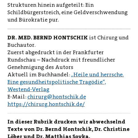
Strukturen hinein aufgeteilt: Ein
Schildbürgerstreich, eine Geldverschwendung
und Bürokratie pur.
DR. MED. BERND HONTSCHIK
ist Chirurg und
Buchautor.
Zuerst abgedruckt in der Frankfurter
Rundschau – Nachdruck mit freundlicher
Genehmigung des Autors
Aktuell im Buchhandel:
„Heile und herrsche.
Eine gesundheitspolitische Tragödie“,
Westend-Verlag
E-Mail:
chirurg@hontschik.de
https://chirurg.hontschik.de/
In dieser Rubrik drucken wir abwechselnd
Texte von Dr. Bernd Hontschik, Dr. Christine
Löber und Dr. Matthias Soyka.