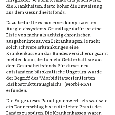
Mitglieder: Je mehr Kranke und je schwerer
die Krankheiten, desto höher die Zuweisung
aus dem Gesundheitsfonds.
Dazu bedurfte es nun eines komplizierten
Ausgleichsystems. Grundlage dafür ist eine
Liste von mehr als achtzig chronischen,
ausgabenintensiven Erkrankungen. Je mehr
solch schwere Erkrankungen eine
Krankenkasse an das Bundesversicherungsamt
melden kann, desto mehr Geld erhält sie aus
dem Gesundheitsfonds. Für dieses neu
entstandene bürokratische Ungetüm wurde
der Begriff des "Morbiditätsorientierten
Risikostrukturausgleichs" (Morbi-RSA)
erfunden.
Die Folge dieses Paradigmenwechsels war wie
ein Donnerschlag bis in die letzte Praxis des
Landes zu spüren. Die Krankenkassen waren