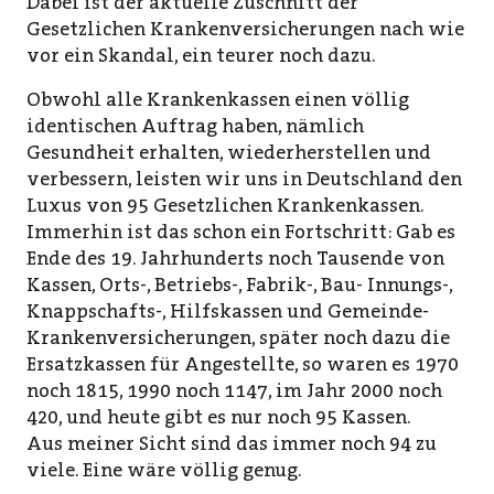
Dabei ist der aktuelle Zuschnitt der
Gesetzlichen Krankenversicherungen nach wie
vor ein Skandal, ein teurer noch dazu.
Obwohl alle Krankenkassen einen völlig
identischen Auftrag haben, nämlich
Gesundheit erhalten, wiederherstellen und
verbessern, leisten wir uns in Deutschland den
Luxus von 95 Gesetzlichen Krankenkassen.
Immerhin ist das schon ein Fortschritt: Gab es
Ende des 19. Jahrhunderts noch Tausende von
Kassen, Orts-, Betriebs-, Fabrik-, Bau- Innungs-,
Knappschafts-, Hilfskassen und Gemeinde-
Krankenversicherungen, später noch dazu die
Ersatzkassen für Angestellte, so waren es 1970
noch 1815, 1990 noch 1147, im Jahr 2000 noch
420, und heute gibt es nur noch 95 Kassen.
Aus meiner Sicht sind das immer noch 94 zu
viele. Eine wäre völlig genug.