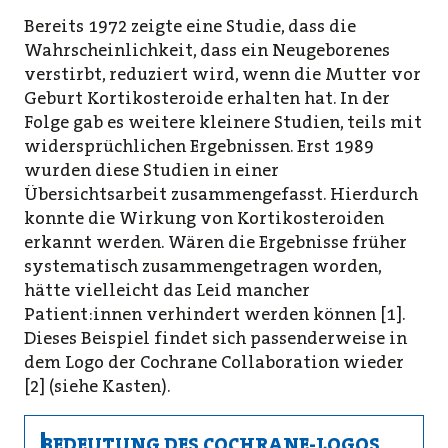
Bereits 1972 zeigte eine Studie, dass die
Wahrscheinlichkeit, dass ein Neugeborenes
verstirbt, reduziert wird, wenn die Mutter vor
Geburt Kortikosteroide erhalten hat. In der
Folge gab es weitere kleinere Studien, teils mit
widersprüchlichen Ergebnissen. Erst 1989
wurden diese Studien in einer
Übersichtsarbeit zusammengefasst. Hierdurch
konnte die Wirkung von Kortikosteroiden
erkannt werden. Wären die Ergebnisse früher
systematisch zusammengetragen worden,
hätte vielleicht das Leid mancher
Patient:innen verhindert werden können [1].
Dieses Beispiel findet sich passenderweise in
dem Logo der Cochrane Collaboration wieder
[2] (siehe Kasten).
BEDEUTUNG DES COCHRANE-LOGOS