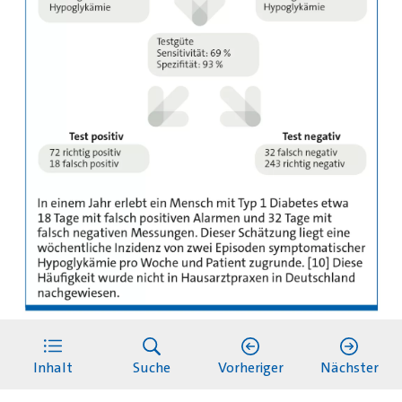
In einem Jahr mit kontinuierlicher
Glukosemessung erlebt ein Mensch mit Typ 1
Inhalt
Suche
Vorheriger
Nächster
Diabetes etwa 32 Tage mit falsch-negativen