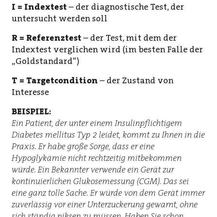
I = Indextest
– der diagnostische Test, der
untersucht werden soll
R = Referenztest
– der Test, mit dem der
Indextest verglichen wird (im besten Falle der
„Goldstandard“)
T = Targetcondition
– der Zustand von
Interesse
BEISPIEL:
Ein Patient, der unter einem Insulinpflichtigem
Diabetes mellitus Typ 2 leidet, kommt zu Ihnen in die
Praxis. Er habe große Sorge, dass er eine
Hypoglykämie nicht rechtzeitig mitbekommen
würde. Ein Bekannter verwende ein Gerät zur
kontinuierlichen Glukosemessung (CGM). Das sei
eine ganz tolle Sache. Er würde von dem Gerät immer
zuverlässig vor einer Unterzuckerung gewarnt, ohne
sich ständig piksen zu müssen. Haben Sie schon