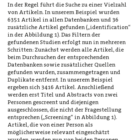
In der Regel führt die Suche zu einer Vielzahl
von Artikeln. In unserem Beispiel wurden
6351 Artikel in allen Datenbanken und 36
zusätzliche Artikel gefunden („identification“
in der Abbildung 1). Das Filtern der
gefundenen Studien erfolgt nun in mehreren
Schritten: Zunächst werden alle Artikel, die
beim Durchsuchen der entsprechenden
Datenbanken sowie zusätzlicher Quellen
gefunden wurden, zusammengetragen und
Duplikate entfernt. In unserem Beispiel
ergeben sich 3416 Artikel. Anschließend
werden erst Titel und Abstracts von zwei
Personen gescreent und diejenigen
ausgeschlossen, die nicht der Fragestellung
entsprechen („Screening“ in Abbildung 1).
Artikel, die von einer Person als
möglicherweise relevant eingeschätzt
wurden, werden nun von beiden Personen