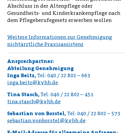
Abschluss in der Altenpflege oder
Gesundheits- und Kinderkrankenpflege nach
dem Pflegeberufegesetz erwerben wollen
Weitere Informationen zur Genehmigung
nichtärztliche Praxisassistenz
Ansprechpartner:
Abteilung Genehmigung
Inga Beitz,
Tel: 040 / 22 802 – 663
inga.beitz@kvhh.de
Tina Stasch,
Tel: 040 / 22 802 – 451
tina.stasch@kvhh.de
Sebastian von Borstel,
Tel: 040 / 22 802 – 573
sebastian.vonborstel@kvhh.de
E-Mail-Adresse für allgemeine Anfragen: