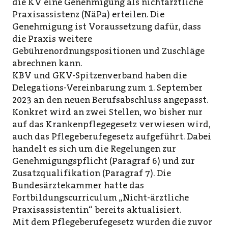
die KV eine Genehmigung als nichtärztliche
Praxisassistenz (NäPa) erteilen. Die
Genehmigung ist Voraussetzung dafür, dass
die Praxis weitere
Gebührenordnungspositionen und Zuschläge
abrechnen kann.
KBV und GKV-Spitzenverband haben die
Delegations-Vereinbarung zum 1. September
2023 an den neuen Berufsabschluss angepasst.
Konkret wird an zwei Stellen, wo bisher nur
auf das Krankenpflegegesetz verwiesen wird,
auch das Pflegeberufegesetz aufgeführt. Dabei
handelt es sich um die Regelungen zur
Genehmigungspflicht (Paragraf 6) und zur
Zusatzqualifikation (Paragraf 7). Die
Bundesärztekammer hatte das
Fortbildungscurriculum „Nicht-ärztliche
Praxisassistentin“ bereits aktualisiert.
Mit dem Pflegeberufegesetz wurden die zuvor