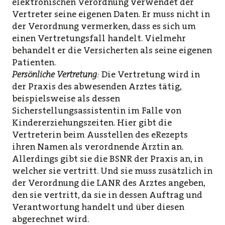
elektronischen Verordnung verwendet der
Vertreter seine eigenen Daten. Er muss nicht in
der Verordnung vermerken, dass es sich um
einen Vertretungsfall handelt. Vielmehr
behandelt er die Versicherten als seine eigenen
Patienten.
Persönliche Vertretung
:
Die Vertretung wird in
der Praxis des abwesenden Arztes tätig,
beispielsweise als dessen
Sicherstellungsassistentin im Falle von
Kindererziehungszeiten. Hier gibt die
Vertreterin beim Ausstellen des eRezepts
ihren Namen als verordnende Ärztin an.
Allerdings gibt sie die BSNR der Praxis an, in
welcher sie vertritt. Und sie muss zusätzlich in
der Verordnung die LANR des Arztes angeben,
den sie vertritt, da sie in dessen Auftrag und
Verantwortung handelt und über diesen
abgerechnet wird.