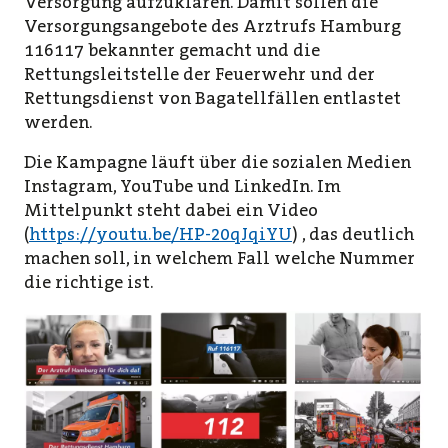
Versorgung aufzuklären. Damit sollen die
Versorgungsangebote des Arztrufs Hamburg
116117 bekannter gemacht und die
Rettungsleitstelle der Feuerwehr und der
Rettungsdienst von Bagatellfällen entlastet
werden.
Die Kampagne läuft über die sozialen Medien
Instagram, YouTube und LinkedIn. Im
Mittelpunkt steht dabei ein Video
(
https://youtu.be/HP-20qJqiYU
) , das deutlich
machen soll, in welchem Fall welche Nummer
die richtige ist.