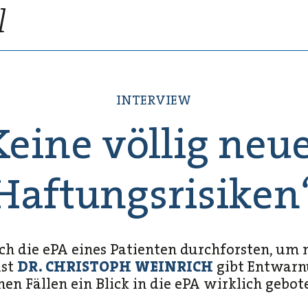
INTERVIEW
Keine völlig neu
Haftungsrisiken
ch die ePA eines Patienten durchforsten, um 
ist
DR. CHRISTOPH WEINRICH
gibt Entwarnu
en Fällen ein Blick in die ePA wirklich gebote