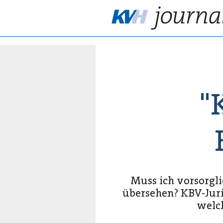
"
Muss ich vorsorgli
übersehen? KBV-Jur
welch