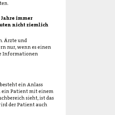
ten.
e Jahre immer
uten nicht ziemlich
. Ärzte und
rn nur, wenn es einen
te Informationen
besteht ein Anlass
h ein Patient mit einem
hbereich sieht, ist das
wird der Patient auch