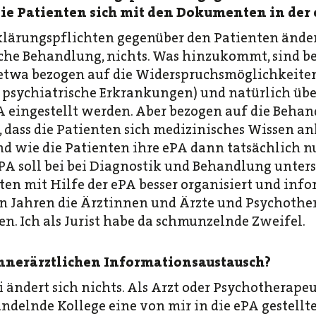
die Patienten sich mit den Dokumenten in der
lärungspflichten gegenüber den Patienten ändert 
iche Behandlung, nichts. Was hinzukommt, sind 
etwa bezogen auf die Widerspruchsmöglichkeiten
 psychiatrische Erkrankungen) und natürlich übe
PA eingestellt werden. Aber bezogen auf die Beha
, dass die Patienten sich medizinisches Wissen 
nd wie die Patienten ihre ePA dann tatsächlich nu
ePA soll bei bei Diagnostik und Behandlung unters
ten mit Hilfe der ePA besser organisiert und info
en Jahren die Ärztinnen und Ärzte und Psychoth
n. Ich als Jurist habe da schmunzelnde Zweifel.
innerärztlichen Informationsaustausch?
 ändert sich nichts. Als Arzt oder Psychotherapeu
andelnde Kollege eine von mir in die ePA gestell