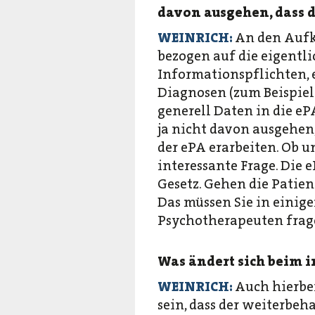
davon ausgehen, dass 
WEINRICH:
An den Aufk
bezogen auf die eigentl
Informationspflichten, 
Diagnosen (zum Beispiel
generell Daten in die e
ja nicht davon ausgehen
der ePA erarbeiten. Ob u
interessante Frage. Die 
Gesetz. Gehen die Patien
Das müssen Sie in einig
Psychotherapeuten frage
Was ändert sich beim 
WEINRICH:
Auch hierbei
sein, dass der weiterbeh