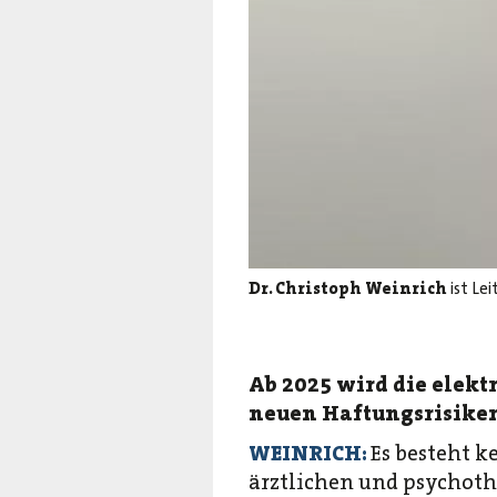
Dr. Christoph Weinrich
ist Le
Ab 2025 wird die elekt
neuen Haftungsrisiken
WEINRICH:
Es besteht k
ärztlichen und psychothe