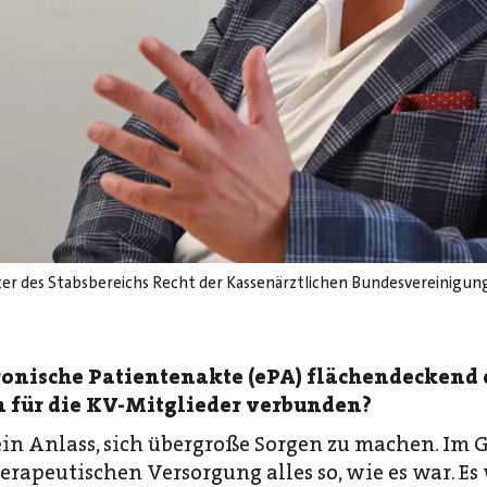
iter des Stabsbereichs Recht der Kassenärztlichen Bundesvereinigun
ronische Patientenakte (ePA) flächendeckend ei
 für die KV-Mitglieder verbunden?
ein Anlass, sich übergroße Sorgen zu machen. Im G
rapeutischen Versorgung alles so, wie es war. Es