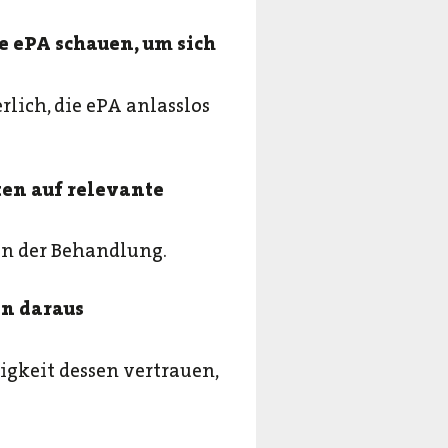
e ePA schauen, um sich
rlich, die ePA anlasslos
ten auf relevante
en der Behandlung.
n daraus
igkeit dessen vertrauen,