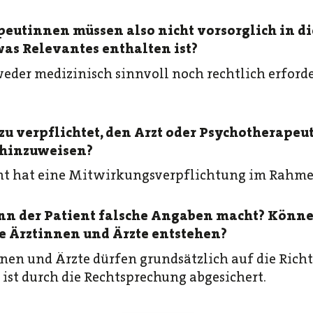
eutinnen müssen also nicht vorsorglich in di
was Relevantes enthalten ist?
 weder medizinisch sinnvoll noch rechtlich erforde
azu verpflichtet, den Arzt oder Psychotherapeu
 hinzuweisen?
ient hat eine Mitwirkungsverpflichtung im Rahm
nn der Patient falsche Angaben macht? Könne
e Ärztinnen und Ärzte entstehen?
nen und Ärzte dürfen grundsätzlich auf die Richt
s ist durch die Rechtsprechung abgesichert.