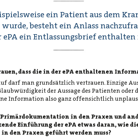
spielsweise ein Patient aus dem Kr
 wurde, besteht ein Anlass nachzufra
r ePA ein Entlassungsbrief enthalten i
uen, dass die in der ePA enthaltenen Informa
rauf darf man grundsätzlich vertrauen. Einzige 
laubwürdigkeit der Aussage des Patienten oder d
ne Information also ganz offensichtlich unplausi
die Primärdokumentation in den Praxen und and
kende Einführung der ePA etwas daran, wie di
in den Praxen geführt werden muss?