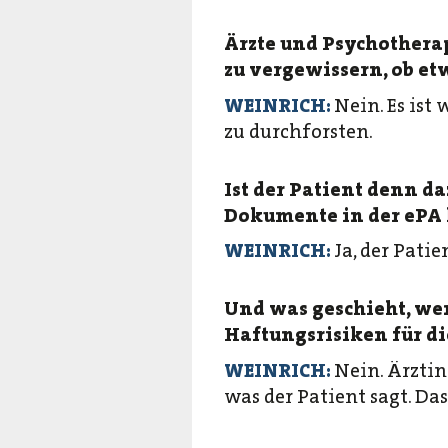
Ärzte und Psychotherap
zu vergewissern, ob et
WEINRICH:
Nein. Es ist
zu durchforsten.
Ist der Patient denn d
Dokumente in der ePA
WEINRICH:
Ja, der Pat
Und was geschieht, we
Haftungsrisiken für di
WEINRICH:
Nein. Ärztin
was der Patient sagt. Da