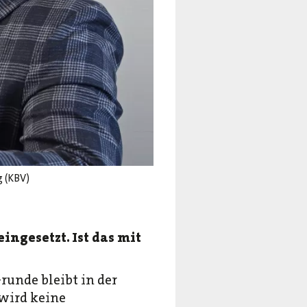
g (KBV)
ngesetzt. Ist das mit
runde bleibt in der
 wird keine