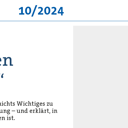
10/2024
en
“
nichts Wichtiges zu
ng – und erklärt, in
n ist.