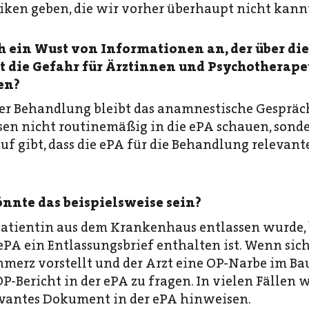
iken geben, die wir vorher überhaupt nicht kann
h ein Wust von Informationen an, der über di
t die Gefahr für Ärztinnen und Psychotherape
en?
er Behandlung bleibt das anamnestische Gespräch
n nicht routinemäßig in die ePA schauen, sonde
f gibt, dass die ePA für die Behandlung relevan
nnte das beispielsweise sein?
atientin aus dem Krankenhaus entlassen wurde, 
ePA ein Entlassungsbrief enthalten ist. Wenn sic
erz vorstellt und der Arzt eine OP-Narbe im Bauc
P-Bericht in der ePA zu fragen. In vielen Fällen 
levantes Dokument in der ePA hinweisen.