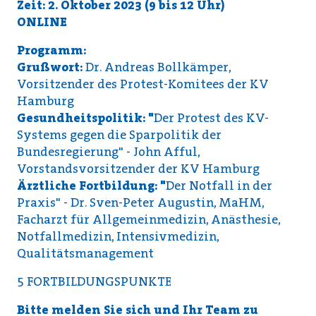
Zeit: 2. Oktober 2023 (9 bis 12 Uhr)
ONLINE
Programm:
Grußwort:
Dr. Andreas Bollkämper,
Vorsitzender des Protest-Komitees der KV
Hamburg
Gesundheitspolitik: "
Der Protest des KV-
Systems gegen die Sparpolitik der
Bundesregierung" - John Afful,
Vorstandsvorsitzender der KV Hamburg
Ärztliche Fortbildung: "
Der Notfall in der
Praxis" - Dr. Sven-Peter Augustin, MaHM,
Facharzt für Allgemeinmedizin, Anäs­thesie,
Notfallmedizin, Intensivmedizin,
Qualitätsmanagement
5 FORTBILDUNGSPUNKTE
Bitte melden Sie sich und Ihr Team zu