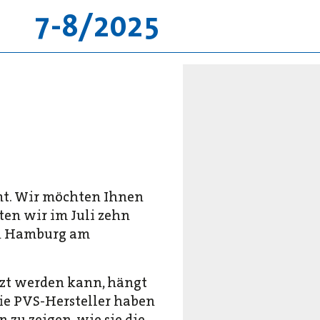
7-8/2025
mt. Wir möchten Ihnen
eten wir im Juli zehn
in Hamburg am
tzt werden kann, hängt
ie PVS-Hersteller haben
 zu zeigen, wie sie die