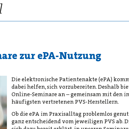
are zur ePA-Nutzung
Die elektronische Patientenakte (ePA) kom
dabei helfen, sich vorzubereiten. Deshalb bi
Online-Seminare an – gemeinsam mit den 
häufigsten vertretenen PVS-Herstellern.
Ob die ePA im Praxisalltag problemlos genu
ganz entscheidend vom jeweiligen PVS ab. D
sich dazu bereit erklärt, in unseren Seminaren