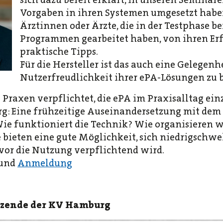
Vorgaben in ihren Systemen umgesetzt habe
Ärztinnen oder Ärzte, die in der Testphase be
Programmen gearbeitet haben, von ihren Er
praktische Tipps.
Für die Hersteller ist das auch eine Gelegen
Nutzerfreudlichkeit ihrer ePA-Lösungen zu
 Praxen verpflichtet, die ePA im Praxisalltag ein
g: Eine frühzeitige Auseinandersetzung mit dem
Wie funktioniert die Technik? Wie organisieren 
bieten eine gute Möglichkeit, sich niedrigschwel
vor die Nutzung verpflichtend wird.
und
Anmeldung
itzende der KV Hamburg