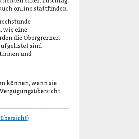
tienten einen Zuschlag.
uch online stattfinden.
prechstunde
, wie eine
erden die Obergrenzen
ufgelistet sind
utinnen und
en können, wenn sie
e Vergügungsübersicht
übersicht)