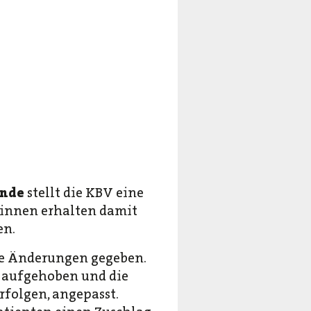
unde
stellt die KBV eine
:innen erhalten damit
en.
ige Änderungen gegeben.
 aufgehoben und die
rfolgen, angepasst.