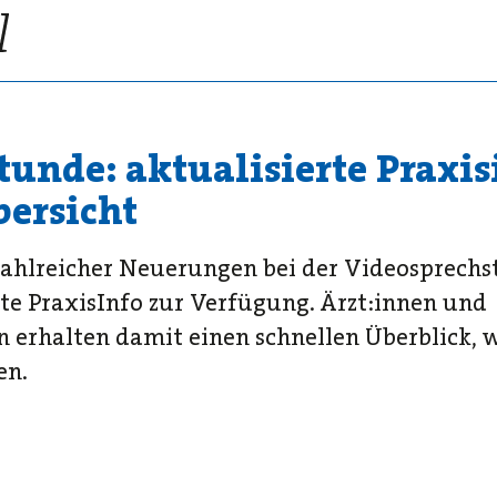
tunde: aktualisierte Praxi
ersicht
ahlreicher Neuerungen bei der Videosprechst
rte PraxisInfo zur Verfügung. Ärzt:innen und
 erhalten damit einen schnellen Überblick, 
en.