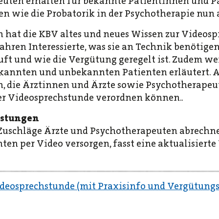
uten erhalten für bekannte Patientinnen und Pa
 wie die Probatorik in der Psychotherapie nun a
n hat die KBV altes und neues Wissen zur Videos
hren Interessierte, was sie an Technik benötigen
ft und wie die Vergütung geregelt ist. Zudem w
bekannten und unbekannten Patienten erläutert. A
n, die Ärztinnen und Ärzte sowie Psychotherape
er Videosprechstunde verordnen können..
istungen
Zuschläge Ärzte und Psychotherapeuten abrechn
ten per Video versorgen, fasst eine aktualisiert
deosprechstunde (mit Praxisinfo und Vergütungs