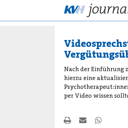
Videosprechs
Vergütungsüb
Nach der Einführung z
hierzu eine aktualisie
Psychotherapeut:innen
per Video wissen sollt