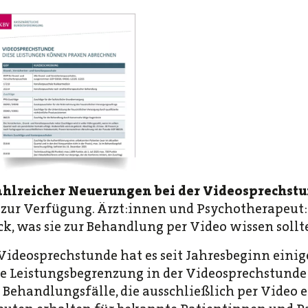
ahlreicher Neuerungen bei der Videosprechst
o zur Verfügung. Ärzt:innen und Psychotherapeut
k, was sie zur Behandlung per Video wissen sollt
r Videosprechstunde hat es seit Jahresbeginn ein
e Leistungsbegrenzung in der Videosprechstunde
Behandlungsfälle, die ausschließlich per Video e