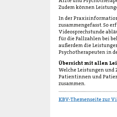
Ärzte und Psychotherape
Zudem können Leistungen
In der Praxisinformatio
zusammengefasst. So erfa
Videosprechstunde abläu
für die Fallzahlen bei 
außerdem die Leistunge
Psychotherapeuten in d
Übersicht mit allen Le
Welche Leistungen und 
Patientinnen und Patien
zusammen.
KBV-Themenseite zur Vi