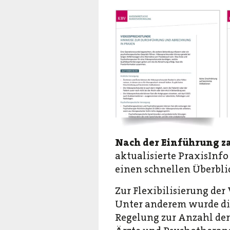
Nach der Einführung z
aktualisierte PraxisInf
einen schnellen Überblic
Zur Flexibilisierung de
Unter anderem wurde di
Regelung zur Anzahl der 