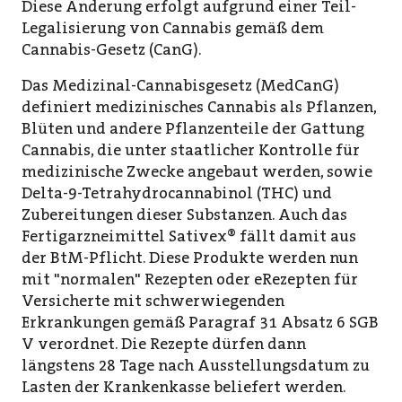
Diese Änderung erfolgt aufgrund einer Teil-
Legalisierung von Cannabis gemäß dem
Cannabis-Gesetz (CanG).
Das Medizinal-Cannabisgesetz (MedCanG)
definiert medizinisches Cannabis als Pflanzen,
Blüten und andere Pflanzenteile der Gattung
Cannabis, die unter staatlicher Kontrolle für
medizinische Zwecke angebaut werden, sowie
Delta-9-Tetrahydrocannabinol (THC) und
Zubereitungen dieser Substanzen. Auch das
Fertigarzneimittel Sativex® fällt damit aus
der BtM-Pflicht. Diese Produkte werden nun
mit "normalen" Rezepten oder eRezepten für
Versicherte mit schwerwiegenden
Erkrankungen gemäß Paragraf 31 Absatz 6 SGB
V verordnet. Die Rezepte dürfen dann
längstens 28 Tage nach Ausstellungsdatum zu
Lasten der Krankenkasse beliefert werden.