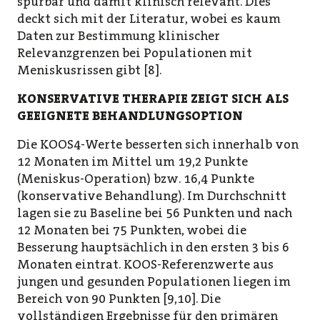
spürbar und damit klinisch relevant. Dies
deckt sich mit der Literatur, wobei es kaum
Daten zur Bestimmung klinischer
Relevanzgrenzen bei Populationen mit
Meniskusrissen gibt [8].
KONSERVATIVE THERAPIE ZEIGT SICH ALS
GEEIGNETE BEHANDLUNGSOPTION
Die KOOS4-Werte besserten sich innerhalb von
12 Monaten im Mittel um 19,2 Punkte
(Meniskus-Operation) bzw. 16,4 Punkte
(konservative Behandlung). Im Durchschnitt
lagen sie zu Baseline bei 56 Punkten und nach
12 Monaten bei 75 Punkten, wobei die
Besserung hauptsächlich in den ersten 3 bis 6
Monaten eintrat. KOOS-Referenzwerte aus
jungen und gesunden Populationen liegen im
Bereich von 90 Punkten [9,10]. Die
vollständigen Ergebnisse für den primären