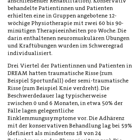
anschließender Rehabilitation). Konservativ
behandelte Patientinnen und Patienten
erhielten eine in Gruppen angebotene 12-
wöchige Physiotherapie mit zwei 60 bis 90-
minütigen Therapieeinheiten pro Woche. Die
darin enthaltenen neuromuskulären Übungen
und Kraftübungen wurden im Schweregrad
individualisiert.
Drei Viertel der Patientinnen und Patienten in
DREAM hatten traumatische Risse (zum
Beispiel Sport­unfall) oder semi-traumatische
Risse (zum Beispiel Knie verdreht). Die
Beschwerdedauer lag typischerweise
zwischen 0 und 6 Monaten, in etwa 50% der
Fälle lagen gelegentliche
Einklemmungssymptome vor. Die Adhärenz
mit der konservativen Behandlung lag bei 59%
(definiert als mindestens 18 von 24