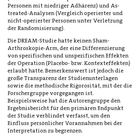
Personen mit niedriger Adhärenz) und As-
treated-Analysen (Vergleich operierter und
nicht-operierter Personen unter Verletzung
der Randomisierung).
Die DREAM-Studie hatte keinen Sham-
Arthroskopie-Arm, der eine Differenzierung
von spezifischen und unspezifischen Effekten
der Operation (Placebo- bzw. Kontexteffekten)
erlaubt hätte. Bemerkenswert ist jedoch die
große Transparenz der Studienunterlagen
sowie die methodische Rigorosität, mit der die
Forschergruppe vorgegangen ist.
Beispielsweise hat die Autorengruppe den
Ergebnisbericht für den primären Endpunkt
der Studie verblindet verfasst, um den
Einfluss persönlicher Vorannahmen bei der
Interpretation zu begrenzen.