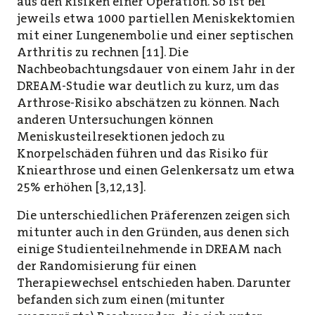
aus den Risiken einer Operation. So ist bei
jeweils etwa 1000 partiellen Meniskektomien
mit einer Lungenembolie und einer septischen
Arthritis zu rechnen [11]. Die
Nachbeobachtungsdauer von einem Jahr in der
DREAM-Studie war deutlich zu kurz, um das
Arthrose-Risiko abschätzen zu können. Nach
anderen Untersuchungen können
Meniskusteilresektionen jedoch zu
Knorpelschäden führen und das Risiko für
Kniearthrose und einen Gelenkersatz um etwa
25% erhöhen [3,12,13].
Die unterschiedlichen Präferenzen zeigen sich
mitunter auch in den Gründen, aus denen sich
einige Studienteilnehmende in DREAM nach
der Randomisierung für einen
Therapiewechsel entschieden haben. Darunter
befanden sich zum einen (mitunter