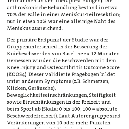
Teilnahmen an den Therapiesitzungen). Die
arthroskopische Behandlung bestand in etwa
70% der Fälle in einer Meniskus-Teilresektion;
nur in etwa 10% war eine alleinige Naht des
Meniskus ausreichend.
Der primäre Endpunkt der Studie war der
Gruppenunterschied in der Besserung der
Kniebeschwerden von Baseline zu 12 Monaten.
Gemessen wurden die Beschwerden mit dem
Knee Injury and Osteoarthritis Outcome Score
(KOOS4). Dieser validierte Fragebogen bildet
unter anderem Symptome (z.B. Schmerzen,
Klicken, Geräusche),
Beweglichkeitseinschränkungen, Steifigkeit
sowie Einschränkungen in der Freizeit und
beim Sport ab (Skala: 0 bis 100; 100 = absolute
Beschwerdefreiheit). Laut Autorengruppe sind
Veränderungen von 10 oder mehr Punkten