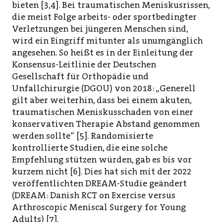
bieten [3,4]. Bei traumatischen Meniskusrissen,
die meist Folge arbeits- oder sportbedingter
Verletzungen bei jüngeren Menschen sind,
wird ein Eingriff mitunter als unumgänglich
angesehen. So heißt es in der Einleitung der
Konsensus-Leitlinie der Deutschen
Gesellschaft für Orthopädie und
Unfallchirurgie (DGOU) von 2018: „Generell
gilt aber weiterhin, dass bei einem akuten,
traumatischen Meniskusschaden von einer
konservativen Therapie Abstand genommen
werden sollte“ [5]. Randomisierte
kontrollierte Studien, die eine solche
Empfehlung stützen würden, gab es bis vor
kurzem nicht [6]. Dies hat sich mit der 2022
veröffentlichten DREAM-Studie geändert
(DREAM: Danish RCT on Exercise versus
Arthroscopic Meniscal Surgery for Young
Adults) [7].