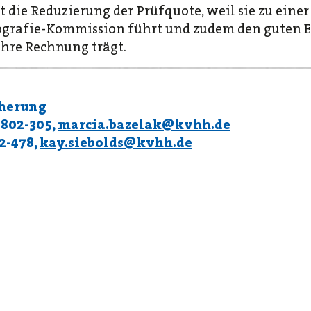
die Reduzierung der Prüfquote, weil sie zu einer
ografie-Kommission führt und zudem den guten E
ahre Rechnung trägt.
cherung
2802-305,
marcia.bazelak@kvhh.de
02-478,
kay.siebolds@kvhh.de