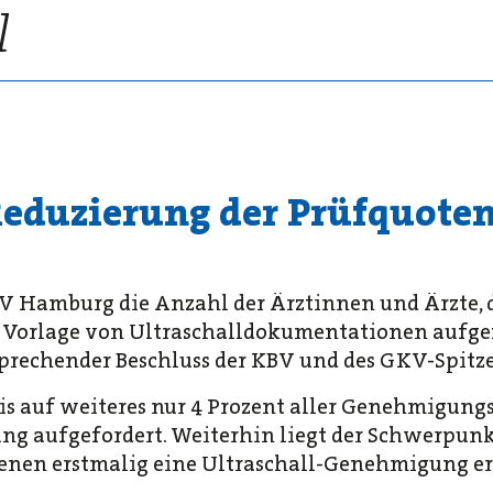
 Reduzierung der Prüfquote
 KV Hamburg die Anzahl der Ärztinnen und Ärzte,
 Vorlage von Ultraschalldokumentationen aufge
sprechender Beschluss der KBV und des GKV-Spitz
bis auf weiteres nur 4 Prozent aller Genehmigun
ng aufgefordert. Weiterhin liegt der Schwerpunk
enen erstmalig eine Ultraschall-Genehmigung er