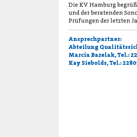
Die KV Hamburg begrüßt 
und der beratenden Son
Prüfungen der letzten J
Ansprechpartner:
Abteilung Qualitätssi
Marcia Bazelak, Tel.: 2
Kay Siebolds, Tel.: 228