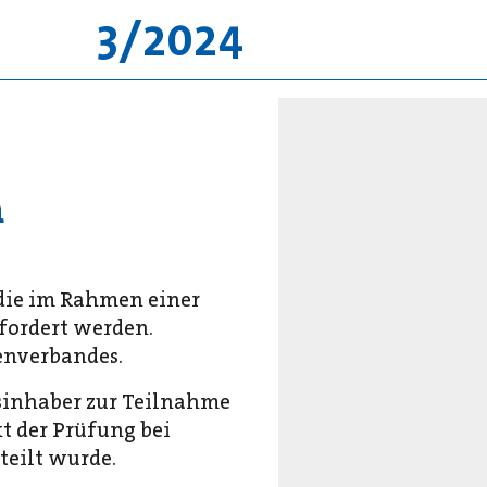
3/2024
n
 die im Rahmen einer
fordert werden.
enverbandes.
gsinhaber zur Teilnahme
t der Prüfung bei
teilt wurde.