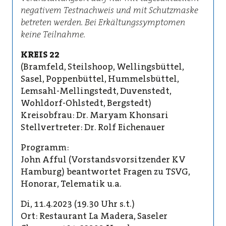
negativem Testnachweis und mit Schutzmaske
betreten werden. Bei Erkältungssymptomen
keine Teilnahme.
KREIS 22
(Bramfeld, Steilshoop, Wellingsbüttel,
Sasel, Poppenbüttel, Hummelsbüttel,
Lemsahl-Mellingstedt, Duvenstedt,
Wohldorf-Ohlstedt, Bergstedt)
Kreisobfrau: Dr. Maryam Khonsari
Stellvertreter: Dr. Rolf Eichenauer
Programm:
John Afful (Vorstandsvorsitzender KV
Hamburg) beantwortet Fragen zu TSVG,
Honorar, Telematik u.a.
Di, 11.4.2023 (19.30 Uhr s.t.)
Ort: Restaurant La Madera, Saseler