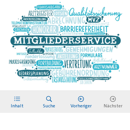
Was auch immer Sie vorhaben und welche
Frage Sie auch haben mögen - unser Team vom
Inhalt
Suche
Vorheriger
Nächster
Mitgliederservice ist für Sie da! Von A wie
Abrechnung über T wie Terminservicestelle
bis Z wie Zulassung - bei all Ihren Fragen