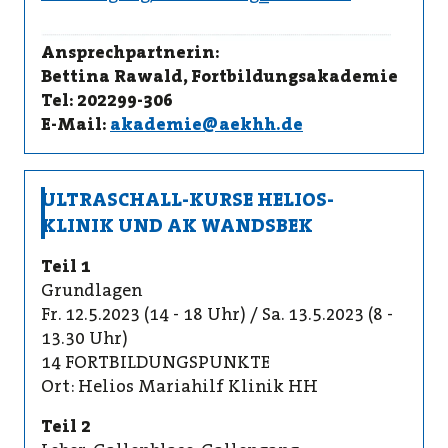
Ansprechpartnerin:
Bettina Rawald, Fortbildungsakademie
Tel: 202299-306
E-Mail:
akademie@aekhh.de
ULTRASCHALL-KURSE HELIOS-
KLINIK UND AK WANDSBEK
Teil 1
Grundlagen
Fr. 12.5.2023 (14 - 18 Uhr) / Sa. 13.5.2023 (8 -
13.30 Uhr)
14 FORTBILDUNGSPUNKTE
Ort: Helios Mariahilf Klinik HH
Teil 2