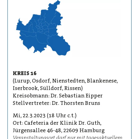
KREIS 16
(Lurup, Osdorf, Nienstedten, Blankenese,
Iserbrook, Sülldorf, Rissen)
Kreisobmann: Dr. Sebastian Eipper
Stellvertreter: Dr. Thorsten Bruns
Mi, 22.3.2023 (18 Uhr c.t.)
Ort: Cafeteria der Klinik Dr. Guth,
Jürgensallee 46-48, 22609 Hamburg
Veranstaltungsort darf nur mit tagesaktuellem