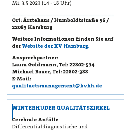
Mi. 3.5.2023 (14 - 18 Uhr)
Ort: Ärztehaus / Humboldtstraße 56 /
22083 Hamburg
Weitere Informationen finden Sie auf
der
Website der KV Hamburg.
Ansprechpartner:
Laura Goldmann, Tel: 22802-574
Michael Bauer, Tel: 22802-388
E-Mail:
qualitaetsmanagement@kvhh.de
WINTERHUDER QUALITÄTSZIRKEL
Cerebrale Anfälle
Differentialdiagnostische und