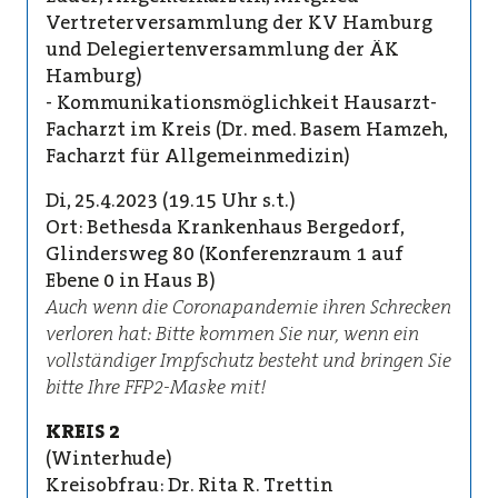
Vertreterversammlung der KV Hamburg
und Delegiertenversammlung der ÄK
Hamburg)
- Kommunikationsmöglichkeit Hausarzt-
Facharzt im Kreis (Dr. med. Basem Hamzeh,
Facharzt für Allgemeinmedizin)
Di, 25.4.2023 (19.15 Uhr s.t.)
Ort: Bethesda Krankenhaus Bergedorf,
Glindersweg 80 (Konferenzraum 1 auf
Ebene 0 in Haus B)
Auch wenn die Coronapandemie ihren Schrecken
verloren hat: Bitte kommen Sie nur, wenn ein
vollständiger Impfschutz besteht und bringen Sie
bitte Ihre FFP2-Maske mit!
KREIS 2
(Winterhude)
Kreisobfrau: Dr. Rita R. Trettin