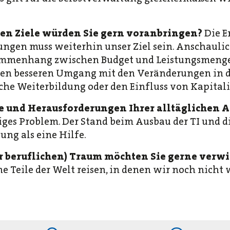
hen Ziele würden Sie gern voranbringen?
Die E
ungen muss weiterhin unser Ziel sein. Anschaulich
ammenhang zwischen Budget und Leistungsmenge 
en besseren Umgang mit den Veränderungen in 
tliche Weiterbildung oder den Einfluss von Kapital
 und Herausforderungen Ihrer alltäglichen Ar
iges Problem. Der Stand beim Ausbau der TI und
ung als eine Hilfe.
r beruflichen) Traum möchten Sie gerne verwi
 Teile der Welt reisen, in denen wir noch nicht