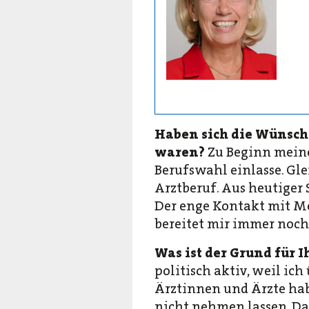
Haben sich die Wünsch
waren?
Zu Beginn meine
Berufswahl einlasse. Gle
Arztberuf. Aus heutiger
Der enge Kontakt mit Me
bereitet mir immer noch 
Was ist der Grund für 
politisch aktiv, weil ic
Ärztinnen und Ärzte habe
nicht nehmen lassen. Da