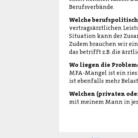
Berufsverbände.
Welche berufspolitisc
vertragsärztlichen Leist
Situation kann der Zus
Zudem brauchen wir ein
das betrifft z.B. die ärz
Wo liegen die Probleme
MFA-Mangel ist ein ries
ist ebenfalls mehr Belast
Welchen (privaten ode
mit meinem Mann in jene