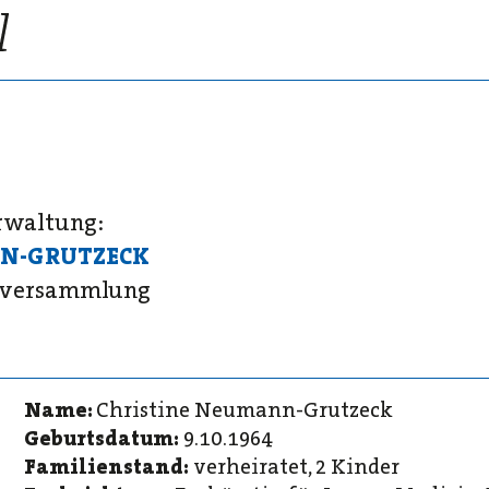
erwaltung:
N-GRUTZECK
erversammlung
Name:
Christine Neumann-Grutzeck
Geburtsdatum:
9.10.1964
Familienstand:
verheiratet, 2 Kinder