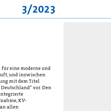
3/2023
 für eine moderne und
uft, und inzwischen
ung mit dem Titel
 Deutschland“ vor. Den
ntegrierte
ufnahme, KV-
an allen