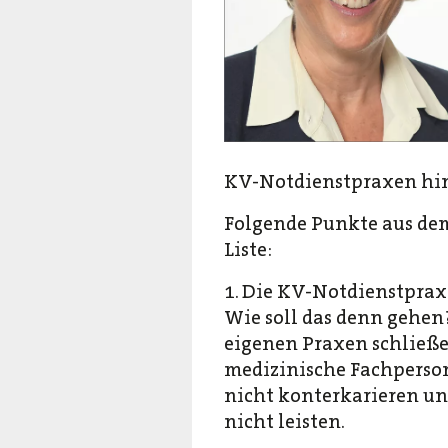
KV-Notdienstpraxen hinz
Folgende Punkte aus de
Liste:
1. Die KV-Notdienstpraxe
Wie soll das denn gehen?
eigenen Praxen schließe
medizinische Fachperso
nicht konterkarieren un
nicht leisten.