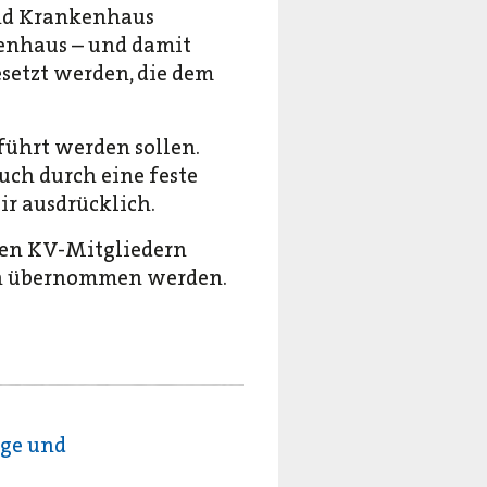
und Krankenhaus
kenhaus – und damit
setzt werden, die dem
führt werden sollen.
uch durch eine feste
ir ausdrücklich.
den KV-Mitgliedern
en übernommen werden.
äge und