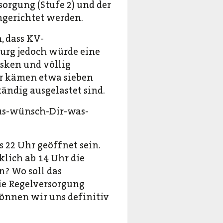
orgung (Stufe 2) und der
ngerichtet werden.
, dass KV-
urg jedoch würde eine
sken und völlig
er kämen etwa sieben
ändig ausgelastet sind.
aus-wünsch-Dir-was-
 22 Uhr geöffnet sein.
klich ab 14 Uhr die
? Wo soll das
ie Regelversorgung
önnen wir uns definitiv