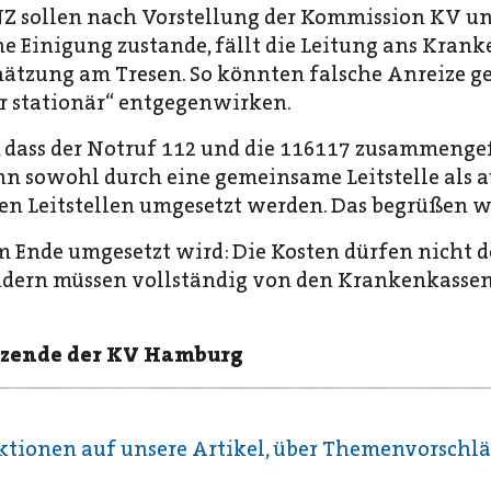
 INZ sollen nach Vorstellung der Kommission KV 
 Einigung zustande, fällt die Leitung ans Kran
hätzung am Tresen. So könnten falsche Anreize ge
r stationär“ entgegenwirken.
n, dass der Notruf 112 und die 116117 zusammenge
nn sowohl durch eine gemeinsame Leitstelle als a
en Leitstellen umgesetzt werden. Das begrüßen w
 Ende umgesetzt wird: Die Kosten dürfen nicht 
ndern müssen vollständig von den Krankenkass
itzende der KV Hamburg
ktionen auf unsere Artikel, über Themenvorschl