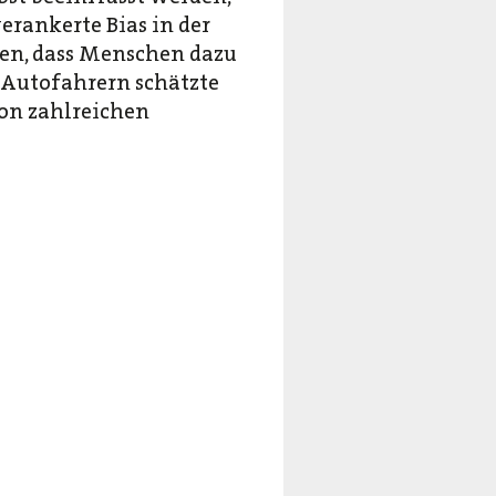
verankerte Bias in der
sen, dass Menschen dazu
 Autofahrern schätzte
von zahlreichen