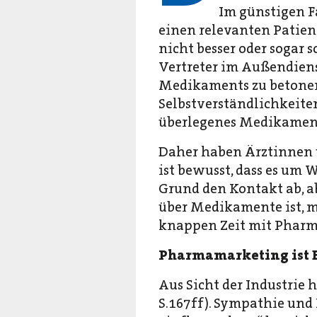
Im günstigen F
einen relevanten Patien
nicht besser oder sogar 
Vertreter im Außendienst
Medikaments zu betonen
Selbstverständlichkeite
überlegenes Medikamen
Daher haben Ärztinnen 
ist bewusst, dass es um
Grund den Kontakt ab, a
über Medikamente ist, mü
knappen Zeit mit Pharma
Pharmamarketing ist 
Aus Sicht der Industrie
S.167ff). Sympathie und 