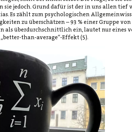
n sie jedoch. Grund dafür ist der in uns allen tief 
Bias. Es zählt zum psychologischen Allgemeinwis
igkeiten zu überschätzen – 93 % einer Gruppe von
n als überdurchschnittlich ein, lautet nur eines 
„better-than-average“-Effekt (5).