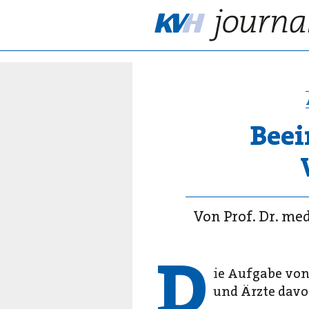
Beei
Von Prof. Dr. me
D
ie Aufgabe von
und Ärzte davo