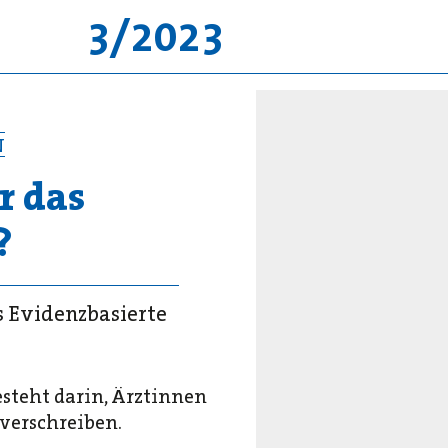
3/2023
N
r das
?
s Evidenzbasierte
steht darin, Ärztinnen
verschreiben.