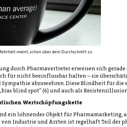
Mehrheit meint, schon über dem Durchschnitt zu
sung durch Pharmavertreter erweisen sich gerade 
ich für nicht beeinflussbar halten – sie überschät
 Sympathie abzuwehren. Diese Blindheit für die e
as blind spot“ (6) und auch als Resistenzillusio
utischen Wertschöpfungskette
ind ein lohnendes Objekt für Pharmamarketing, ab
 von Industrie und Ärzten ist regelhaft Teil der