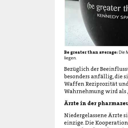
Be greater than average:
Die 
liegen.
Bezüglich der Beeinflus
besonders anfällig, die s
Waffen Reziprozität und
Wahrnehmung wird als „bi
Ärzte in der pharmaze
Niedergelassene Ärzte s
einzige. Die Kooperation