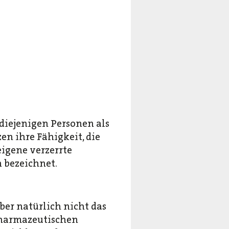
diejenigen Personen als
zen ihre Fähigkeit, die
igene verzerrte
n bezeichnet.
er natürlich nicht das
 pharmazeutischen