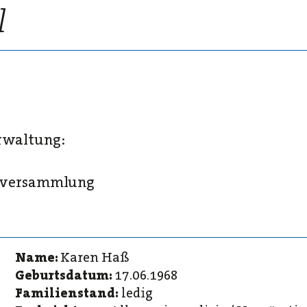
erwaltung:
erversammlung
Name:
Karen Haß
Geburtsdatum:
17.06.1968
Familienstand:
ledig