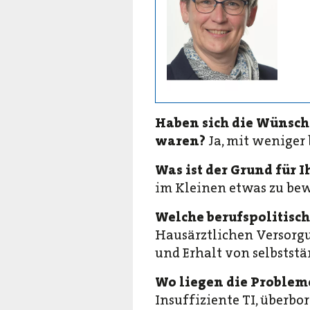
Haben sich die Wünsch
waren?
Ja, mit weniger
Was ist der Grund für 
im Kleinen etwas zu be
Welche berufspolitisc
Hausärztlichen Versorgu
und Erhalt von selbstst
Wo liegen die Probleme
Insuffiziente TI, überb