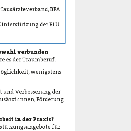
Hausärzteverband, BFA
 Unterstützung der ELU
ufswahl verbunden
re es der Traumberuf.
öglichkeit, wenigstens
t und Verbesserung der
usärzt:innen, Förderung
beit in der Praxis?
rstützungsangebote für