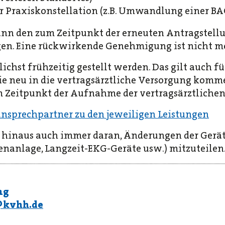
r Praxiskonstellation (z.B. Umwandlung einer BA
ann den zum Zeitpunkt der erneuten Antragstell
en. Eine rückwirkende Genehmigung ist nicht mö
ichst frühzeitig gestellt werden. Das gilt auch f
ie neu in die vertragsärztliche Versorgung komme
eitpunkt der Aufnahme der vertragsärztlichen T
nsprechpartner zu den jeweiligen Leistungen
r hinaus auch immer daran, Änderungen der Gerä
genanlage, Langzeit-EKG-Geräte usw.) mitzuteilen
ng
kvhh.de