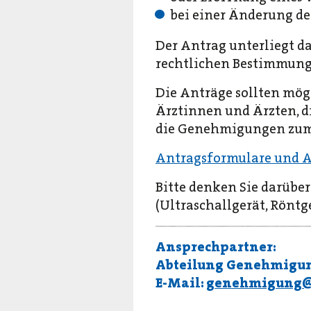
bei einer Änderung de
Der Antrag unterliegt d
rechtlichen Bestimmung
Die Anträge sollten mögl
Ärztinnen und Ärzten, d
die Genehmigungen zum Z
Antragsformulare und A
Bitte denken Sie darübe
(Ultraschallgerät, Rönt
Ansprechpartner:
Abteilung Genehmigu
E-Mail:
genehmigung@