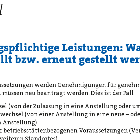
spflichtige Leistungen: 
llt bzw. erneut gestellt we
ussetzungen werden Genehmigungen für genehm
müssen neu beantragt werden. Dies ist der Fall
el (von der Zulassung in eine Anstellung oder u
wechsel (von einer Anstellung in eine neue – ode
n Anstellung)
r betriebsstättenbezogenen Voraussetzungen (Ve
weiteren Standortes)