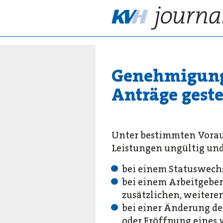
Genehmigung
Anträge geste
Unter bestimmten Vora
Leistungen ungültig und 
bei einem Statuswechs
bei einem Arbeitgeber
zusätzlichen, weitere
bei einer Änderung de
oder Eröffnung eines 