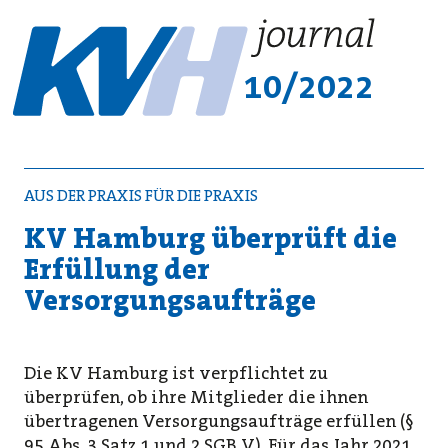
10/2022
AUS DER PRAXIS FÜR DIE PRAXIS
KV Hamburg überprüft die
Erfüllung der
Versorgungsaufträge
Die KV Hamburg ist verpflichtet zu
überprüfen, ob ihre Mitglieder die ihnen
übertragenen Versorgungsaufträge erfüllen (§
95 Abs. 3 Satz 1 und 2 SGB V). Für das Jahr 2021