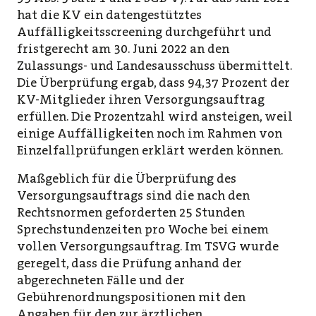
hat die KV ein datengestütztes
Auffälligkeitsscreening durchgeführt und
fristgerecht am 30. Juni 2022 an den
Zulassungs- und Landesausschuss übermittelt.
Die Überprüfung ergab, dass 94,37 Prozent der
KV-Mitglieder ihren Versorgungsauftrag
erfüllen. Die Prozentzahl wird ansteigen, weil
einige Auffälligkeiten noch im Rahmen von
Einzelfallprüfungen erklärt werden können.
Maßgeblich für die Überprüfung des
Versorgungsauftrags sind die nach den
Rechtsnormen geforderten 25 Stunden
Sprechstundenzeiten pro Woche bei einem
vollen Versorgungsauftrag. Im TSVG wurde
geregelt, dass die Prüfung anhand der
abgerechneten Fälle und der
Gebührenordnungspositionen mit den
Angaben für den zur ärztlichen