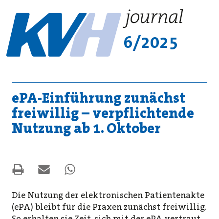
6/2025
ePA-Einführung zunächst
freiwillig – verpflichtende
Nutzung ab 1. Oktober
Die Nutzung der elektronischen Patientenakte
(ePA) bleibt für die Praxen zunächst freiwillig.
So erhalten sie Zeit, sich mit der ePA vertraut