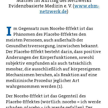
Mathes im Auftrag des Netzwerks
Evidenzbasierte Medizin e. V. (
www.ebm-
netzwerk.de
)
I
m Gegensatz zum Nocebo-Effekt ist das
Phänomen des Placebo-Effektes den
meisten Personen, auch außerhalb der
Gesundheitsversorgung, inzwischen bekannt.
Der Placebo-Effekt besteht darin, dass positive
Änderungen der Körperfunktionen, sowohl
subjektiv empfunden als auch tatsächlich
messbar, die ausschließlich auf körpereigenen
Mechanismen beruhen, als Reaktion auf eine
medizinische Prozedur jeglicher Art
wahrgenommen werden (1).
Der Nocebo-Effekt ist das Gegenteil des
Placebo-Effektes (wörtlich: nocebo = ich werde
schaden; placebo = ich werde gefallen). Der