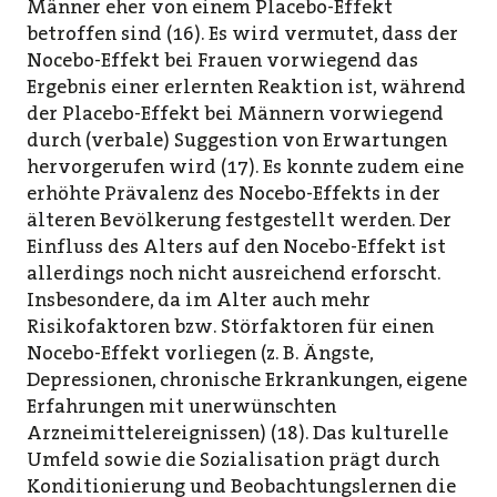
Männer eher von einem Placebo-Effekt
betroffen sind (16). Es wird vermutet, dass der
Nocebo-Effekt bei Frauen vorwiegend das
Ergebnis einer erlernten Reaktion ist, während
der Placebo-Effekt bei Männern vorwiegend
durch (verbale) Suggestion von Erwartungen
hervorgerufen wird (17). Es konnte zudem eine
erhöhte Prävalenz des Nocebo-Effekts in der
älteren Bevölkerung festgestellt werden. Der
Einfluss des Alters auf den Nocebo-Effekt ist
allerdings noch nicht ausreichend erforscht.
Insbesondere, da im Alter auch mehr
Risikofaktoren bzw. Störfaktoren für einen
Nocebo-Effekt vorliegen (z. B. Ängste,
Depressionen, chronische Erkrankungen, eigene
Erfahrungen mit unerwünschten
Arzneimittelereignissen) (18). Das kulturelle
Umfeld sowie die Sozialisation prägt durch
Konditionierung und Beobachtungslernen die