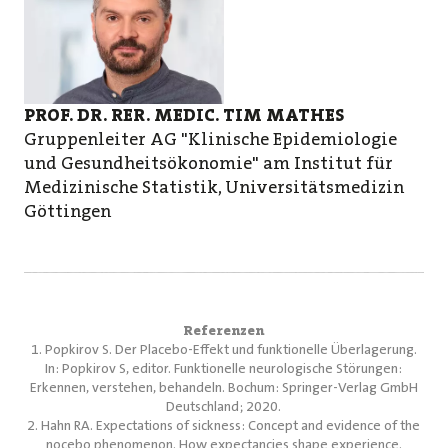
PROF. DR. RER. MEDIC. TIM MATHES
Gruppenleiter AG "Klinische Epidemiologie
und Gesundheitsökonomie" am Institut für
Medizinische Statistik, Universitätsmedizin
Göttingen
Referenzen
1. Popkirov S. Der Placebo-Effekt und funktionelle Überlagerung.
In: Popkirov S, editor. Funktionelle neurologische Störungen:
Erkennen, verstehen, behandeln. Bochum: Springer-Verlag GmbH
Deutschland; 2020.
2. Hahn RA. Expectations of sickness: Concept and evidence of the
nocebo phenomenon. How expectancies shape experience.