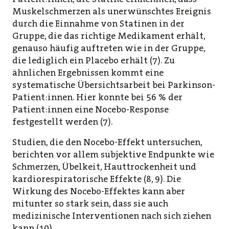
Muskelschmerzen als unerwünschtes Ereignis
durch die Einnahme von Statinen in der
Gruppe, die das richtige Medikament erhält,
genauso häufig auftreten wie in der Gruppe,
die lediglich ein Placebo erhält (7). Zu
ähnlichen Ergebnissen kommt eine
systematische Übersichtsarbeit bei Parkinson-
Patient:innen. Hier konnte bei 56 % der
Patient:innen eine Nocebo-Response
festgestellt werden (7).
Studien, die den Nocebo-Effekt untersuchen,
berichten vor allem subjektive Endpunkte wie
Schmerzen, Übelkeit, Hauttrockenheit und
kardiorespiratorische Effekte (8, 9). Die
Wirkung des Nocebo-Effektes kann aber
mitunter so stark sein, dass sie auch
medizinische Interventionen nach sich ziehen
kann (10).