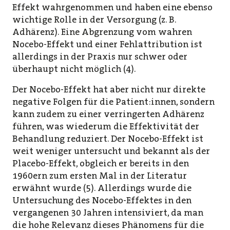
Effekt wahrgenommen und haben eine ebenso
wichtige Rolle in der Versorgung (z. B.
Adhärenz). Eine Abgrenzung vom wahren
Nocebo-Effekt und einer Fehlattribution ist
allerdings in der Praxis nur schwer oder
überhaupt nicht möglich (4).
Der Nocebo-Effekt hat aber nicht nur direkte
negative Folgen für die Patient:innen, sondern
kann zudem zu einer verringerten Adhärenz
führen, was wiederum die Effektivität der
Behandlung reduziert. Der Nocebo-Effekt ist
weit weniger untersucht und bekannt als der
Placebo-Effekt, obgleich er bereits in den
1960ern zum ersten Mal in der Literatur
erwähnt wurde (5). Allerdings wurde die
Untersuchung des Nocebo-Effektes in den
vergangenen 30 Jahren intensiviert, da man
die hohe Relevanz dieses Phänomens für die